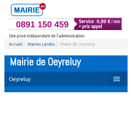
Site privé indépendant de l'administration
Accueil
Mairies Landes
Mairie de Oeyreluy
Mairie de Oeyreluy
Oeyreluy
Toggle
navigati