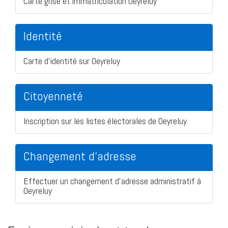
Carte grise et immatriculation Oeyreluy
Identité
Carte d'identité sur Oeyreluy
Citoyenneté
Inscription sur les listes électorales de Oeyreluy
Changement d'adresse
Effectuer un changement d'adresse administratif à
Oeyreluy