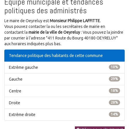
Equipe municipale et tendances
politiques des administrés
Le maire de Oeyreluy est
Monsieur Philippe LAFFITTE
.
Vous pouvez contacter la ou les secrétaires de mairie en
contactant la
mairie de la ville de Oeyreluy
: Vous pouvez la joindre
par courrier à l'adresse "411 Route du Bourg 40180 OEYRELUY"
aux horaires indiquées plus bas.
Tendance politique des habitants de cette commune
Extrême gauche
10%
Gauche
29%
Centre
18%
Droite
28%
Extrême droite
14%