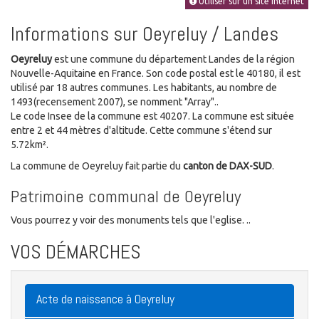
Utiliser sur un site Internet
Informations sur Oeyreluy / Landes
Oeyreluy
est une commune du département Landes de la région
Nouvelle-Aquitaine en France. Son code postal est le 40180, il est
utilisé par 18 autres communes. Les habitants, au nombre de
1493(recensement 2007), se nomment "Array"..
Le code Insee de la commune est 40207. La commune est située
entre 2 et 44 mètres d'altitude. Cette commune s'étend sur
5.72km².
La commune de Oeyreluy fait partie du
canton de DAX-SUD
.
Patrimoine communal de Oeyreluy
Vous pourrez y voir des monuments tels que l'eglise. ..
VOS DÉMARCHES
Acte de naissance à Oeyreluy