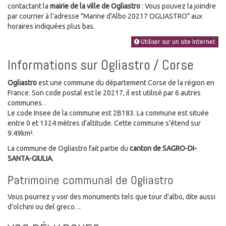
contactant la
mairie de la ville de Ogliastro
: Vous pouvez la joindre
par courrier à l'adresse "Marine d'Albo 20217 OGLIASTRO" aux
horaires indiquées plus bas.
Utiliser sur un site Internet
Informations sur Ogliastro / Corse
Ogliastro
est une commune du département Corse de la région en
France. Son code postal est le 20217, il est utilisé par 6 autres
communes. .
Le code Insee de la commune est 2B183. La commune est située
entre 0 et 1324 mètres d'altitude. Cette commune s'étend sur
9.49km².
La commune de Ogliastro fait partie du
canton de SAGRO-DI-
SANTA-GIULIA
.
Patrimoine communal de Ogliastro
Vous pourrez y voir des monuments tels que tour d'albo, dite aussi
d'olchini ou del greco. ..