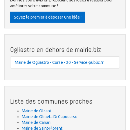
Donnez votre avis en proposant des idées à réaliser pour
améliorer votre commune !
Soyez le premier à déposer une idée !
Ogliastro en dehors de mairie.biz
Mairie de Ogliastro - Corse - 20 - Service-public.fr
Liste des communes proches
Mairie de Olcani
Mairie de Olmeta Di Capocorso
Mairie de Canari
Mairie de Saint-Florent