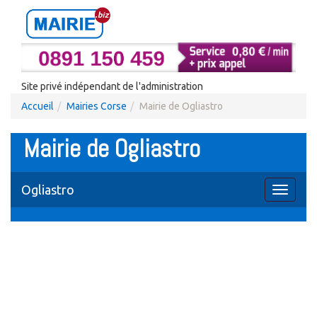
Site privé indépendant de l'administration
Accueil
Mairies Corse
Mairie de Ogliastro
Mairie de Ogliastro
Ogliastro
Toggle
navigati