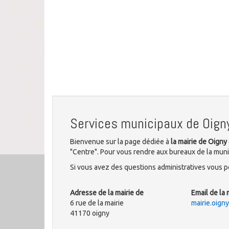
Services municipaux de Oign
Bienvenue sur la page dédiée à
la mairie de Oigny
"Centre". Pour vous rendre aux bureaux de la munici
Si vous avez des questions administratives vous po
Adresse de la mairie de
Email de la 
6 rue de la mairie
mairie.oig
41170 oigny