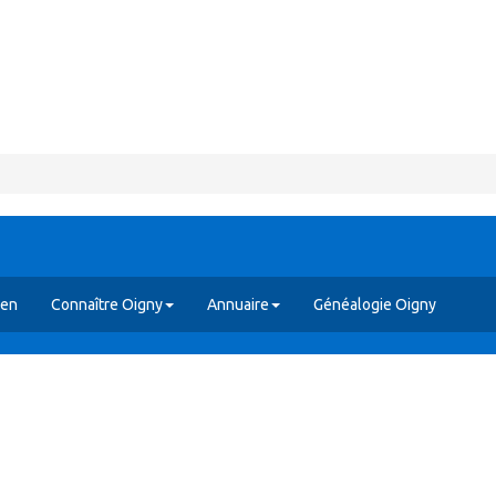
yen
Connaître Oigny
Annuaire
Généalogie Oigny