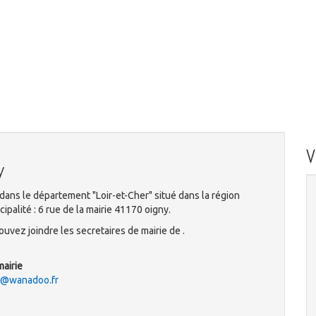
y
dans le département "Loir-et-Cher" situé dans la région
palité : 6 rue de la mairie 41170 oigny.
uvez joindre les secretaires de mairie de .
mairie
ny@wanadoo.fr