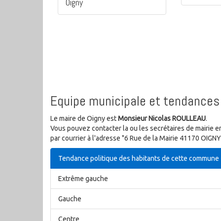
Oigny
Equipe municipale et tendances 
Le maire de Oigny est
Monsieur Nicolas ROULLEAU
.
Vous pouvez contacter la ou les secrétaires de mairie e
par courrier à l'adresse "6 Rue de la Mairie 41170 OIGNY
Tendance politique des habitants de cette commune
Extrême gauche
Gauche
Centre