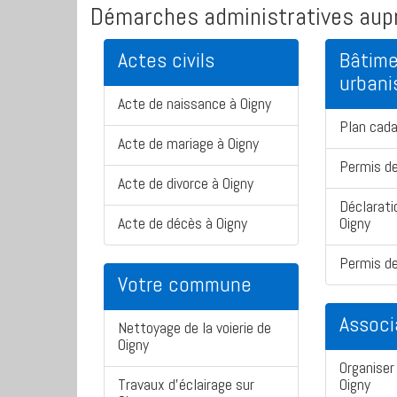
Démarches administratives aupr
Actes civils
Bâtime
urban
Acte de naissance à Oigny
Plan cada
Acte de mariage à Oigny
Permis de
Acte de divorce à Oigny
Déclarati
Acte de décès à Oigny
Oigny
Permis de
Votre commune
Associ
Nettoyage de la voierie de
Oigny
Organiser 
Travaux d'éclairage sur
Oigny