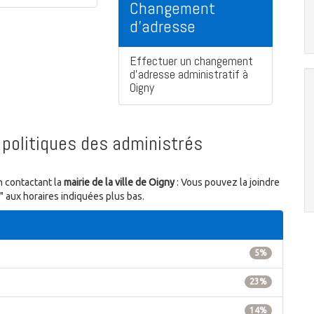
Changement
d'adresse
Effectuer un changement
d'adresse administratif à
Oigny
politiques des administrés
n contactant la
mairie de la ville de Oigny
: Vous pouvez la joindre
" aux horaires indiquées plus bas.
5%
23%
14%