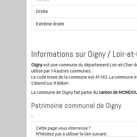
Droite
Extrême droite
Informations sur Oigny / Loir-et
Oigny
est une commune du département Loir-et-Cher de l
utilisé par 14 autres communes. .
Le code Insee de la commune est 41165. La commune es
s'étend sur 9.86km².
La commune de Oigny fait partie du
canton de MONDO
Patrimoine communal de Oigny
..
Cette page vous interresse ?
N'hésitez pas à utiliser le lien suivant :