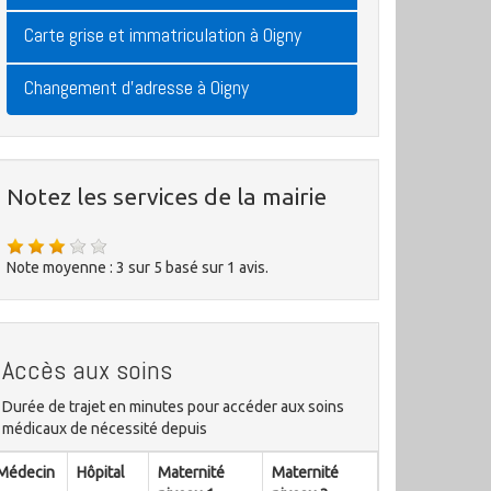
Carte grise et immatriculation à Oigny
Changement d'adresse à Oigny
Notez les services de la mairie
Note moyenne :
3
sur
5
basé sur
1
avis.
Accès aux soins
Durée de trajet en minutes pour accéder aux soins
médicaux de nécessité depuis
Médecin
Hôpital
Maternité
Maternité