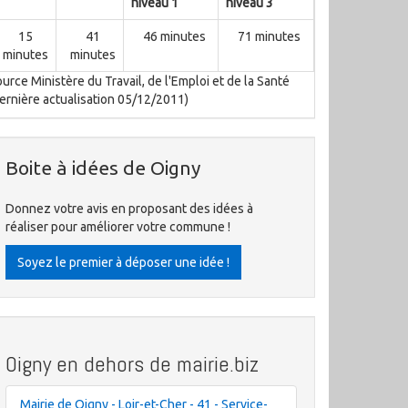
niveau 1
niveau 3
15
41
46 minutes
71 minutes
minutes
minutes
urce Ministère du Travail, de l'Emploi et de la Santé
ernière actualisation 05/12/2011)
Boite à idées de Oigny
Donnez votre avis en proposant des idées à
réaliser pour améliorer votre commune !
Soyez le premier à déposer une idée !
Oigny en dehors de mairie.biz
Mairie de Oigny - Loir-et-Cher - 41 - Service-