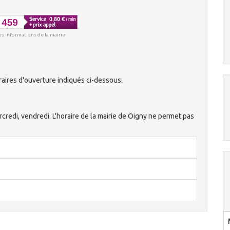
es informations de la mairie
aires d'ouverture indiqués ci-dessous:
ercredi, vendredi. L'horaire de la mairie de Oigny ne permet pas