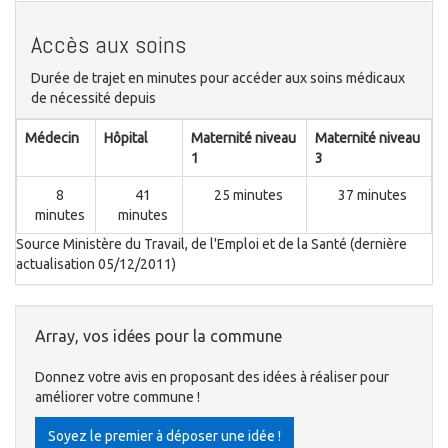
Accès aux soins
Durée de trajet en minutes pour accéder aux soins médicaux
de nécessité depuis
Médecin
Hôpital
Maternité niveau
Maternité niveau
1
3
8
41
25 minutes
37 minutes
minutes
minutes
Source Ministère du Travail, de l'Emploi et de la Santé (dernière
actualisation 05/12/2011)
Array, vos idées pour la commune
Donnez votre avis en proposant des idées à réaliser pour
améliorer votre commune !
Soyez le premier à déposer une idée !