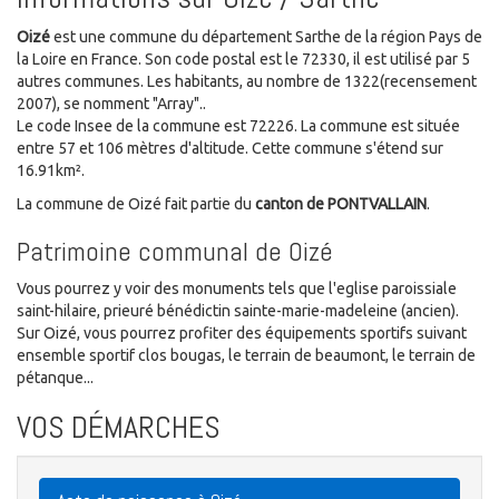
Oizé
est une commune du département Sarthe de la région Pays de
la Loire en France. Son code postal est le 72330, il est utilisé par 5
autres communes. Les habitants, au nombre de 1322(recensement
2007), se nomment "Array"..
Le code Insee de la commune est 72226. La commune est située
entre 57 et 106 mètres d'altitude. Cette commune s'étend sur
16.91km².
La commune de Oizé fait partie du
canton de PONTVALLAIN
.
Patrimoine communal de Oizé
Vous pourrez y voir des monuments tels que l'eglise paroissiale
saint-hilaire, prieuré bénédictin sainte-marie-madeleine (ancien).
Sur Oizé, vous pourrez profiter des équipements sportifs suivant
ensemble sportif clos bougas, le terrain de beaumont, le terrain de
pétanque...
VOS DÉMARCHES