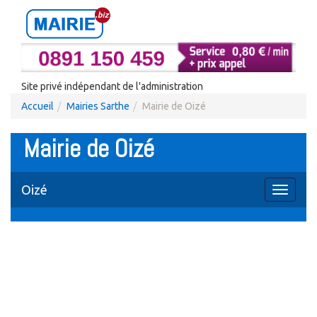
Site privé indépendant de l'administration
Accueil
Mairies Sarthe
Mairie de Oizé
Mairie de Oizé
Oizé
Toggle
navigati