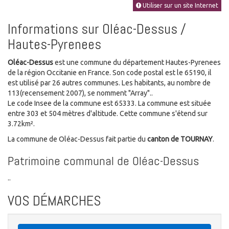
Utiliser sur un site Internet
Informations sur Oléac-Dessus /
Hautes-Pyrenees
Oléac-Dessus
est une commune du département Hautes-Pyrenees
de la région Occitanie en France. Son code postal est le 65190, il
est utilisé par 26 autres communes. Les habitants, au nombre de
113(recensement 2007), se nomment "Array"..
Le code Insee de la commune est 65333. La commune est située
entre 303 et 504 mètres d'altitude. Cette commune s'étend sur
3.72km².
La commune de Oléac-Dessus fait partie du
canton de TOURNAY
.
Patrimoine communal de Oléac-Dessus
..
VOS DÉMARCHES