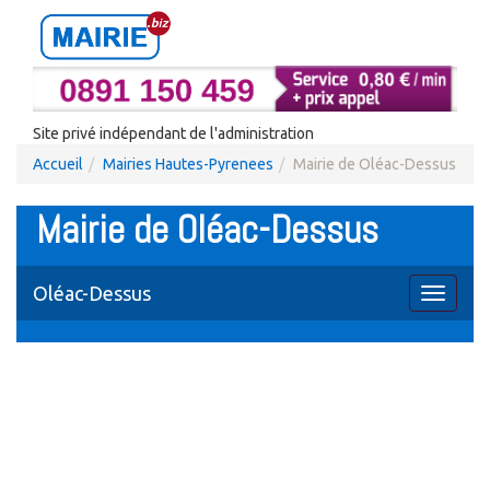
Site privé indépendant de l'administration
Accueil
Mairies Hautes-Pyrenees
Mairie de Oléac-Dessus
Mairie de Oléac-Dessus
Oléac-Dessus
Toggle
navigati