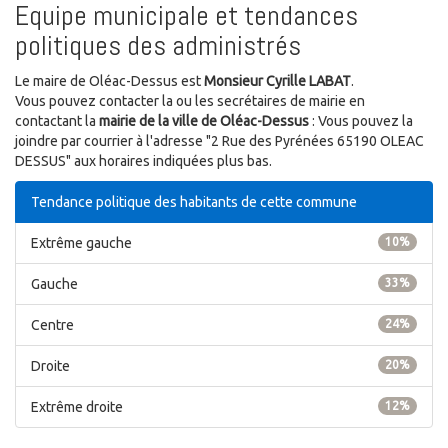
Equipe municipale et tendances
politiques des administrés
Le maire de Oléac-Dessus est
Monsieur Cyrille LABAT
.
Vous pouvez contacter la ou les secrétaires de mairie en
contactant la
mairie de la ville de Oléac-Dessus
: Vous pouvez la
joindre par courrier à l'adresse "2 Rue des Pyrénées 65190 OLEAC
DESSUS" aux horaires indiquées plus bas.
Tendance politique des habitants de cette commune
Extrême gauche
10%
Gauche
33%
Centre
24%
Droite
20%
Extrême droite
12%