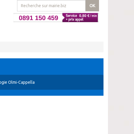
OK
ogie Olmi-Cappella