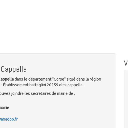
-Cappella
Cappella
dans le département "Corse" situé dans la région
 : Établissement battaglini 20259 olmi cappella.
uvez joindre les secretaires de mairie de .
mairie
anadoo.fr