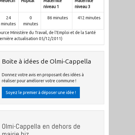
Médecin
Hôpital
Maternité
Maternité
niveau 1
niveau 3
24
0
86 minutes
412 minutes
minutes
minutes
urce Ministère du Travail, de l'Emploi et de la Santé
ernière actualisation 05/12/2011)
Boite à idées de Olmi-Cappella
Donnez votre avis en proposant des idées à
réaliser pour améliorer votre commune !
Soyez le premier à déposer une idée !
Olmi-Cappella en dehors de
mairie.biz