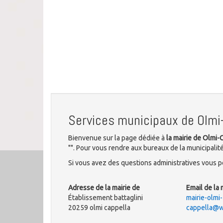
Services municipaux de Olmi
Bienvenue sur la page dédiée à
la mairie de Olmi-
"". Pour vous rendre aux bureaux de la municipalité
Si vous avez des questions administratives vous po
Adresse de la mairie de
Email de la 
Établissement battaglini
mairie-olmi-
20259 olmi cappella
cappella@w