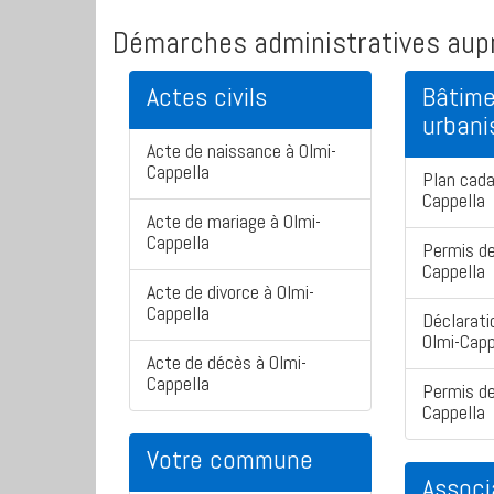
Démarches administratives aupr
Actes civils
Bâtime
urban
Acte de naissance à Olmi-
Cappella
Plan cada
Cappella
Acte de mariage à Olmi-
Cappella
Permis de
Cappella
Acte de divorce à Olmi-
Cappella
Déclarati
Olmi-Capp
Acte de décès à Olmi-
Cappella
Permis de
Cappella
Votre commune
Associ