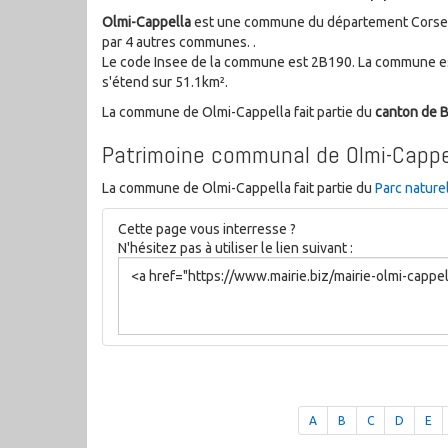
Olmi-Cappella
est une commune du département Corse de 
par 4 autres communes. .
Le code Insee de la commune est 2B190. La commune es
s'étend sur 51.1km².
La commune de Olmi-Cappella fait partie du
canton de
Patrimoine communal de Olmi-Cappe
La commune de Olmi-Cappella fait partie du
Parc nature
Cette page vous interresse ?
N'hésitez pas à utiliser le lien suivant :
A
B
C
D
E