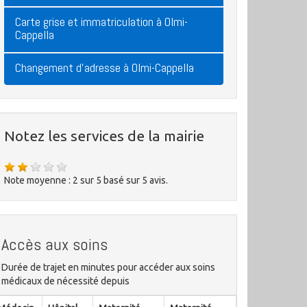
Carte grise et immatriculation à Olmi-
Cappella
Changement d'adresse à Olmi-Cappella
Notez les services de la mairie
Note moyenne :
2
sur
5
basé sur
5
avis.
Accès aux soins
Durée de trajet en minutes pour accéder aux soins
médicaux de nécessité depuis