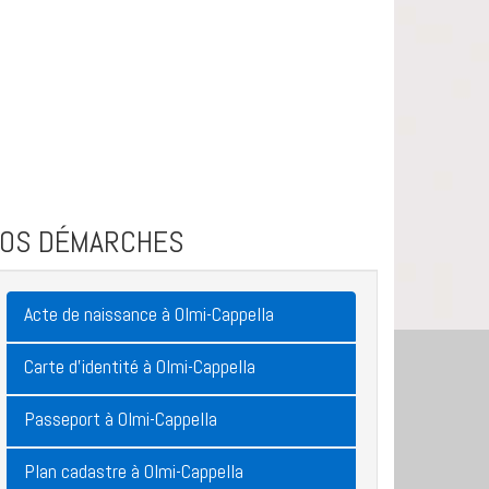
VOS DÉMARCHES
Acte de naissance à Olmi-Cappella
Carte d'identité à Olmi-Cappella
Passeport à Olmi-Cappella
Plan cadastre à Olmi-Cappella