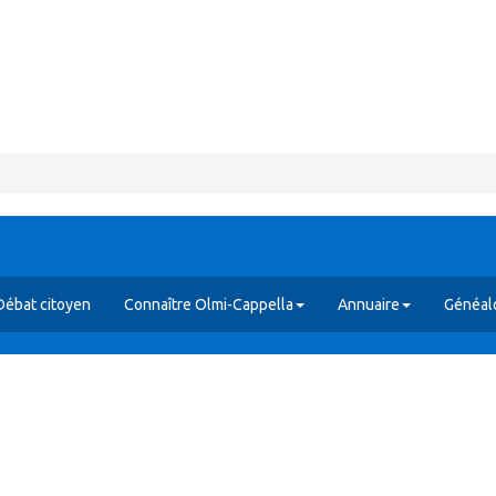
Débat citoyen
Connaître Olmi-Cappella
Annuaire
Généal