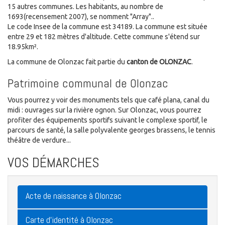
15 autres communes. Les habitants, au nombre de
1693(recensement 2007), se nomment "Array"..
Le code Insee de la commune est 34189. La commune est située
entre 29 et 182 mètres d'altitude. Cette commune s'étend sur
18.95km².
La commune de Olonzac fait partie du
canton de OLONZAC
.
Patrimoine communal de Olonzac
Vous pourrez y voir des monuments tels que café plana, canal du
midi : ouvrages sur la rivière ognon. Sur Olonzac, vous pourrez
profiter des équipements sportifs suivant le complexe sportif, le
parcours de santé, la salle polyvalente georges brassens, le tennis
théâtre de verdure...
VOS DÉMARCHES
Acte de naissance à Olonzac
Carte d'identité à Olonzac