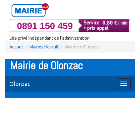
Site privé indépendant de l'administration
Accueil
Mairies Herault
Mairie de Olonzac
Mairie de Olonzac
Olonzac
Toggle
navigati