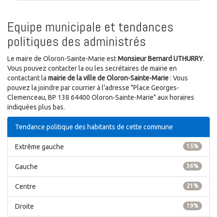
Equipe municipale et tendances
politiques des administrés
Le maire de Oloron-Sainte-Marie est
Monsieur Bernard UTHURRY
.
Vous pouvez contacter la ou les secrétaires de mairie en
contactant la
mairie de la ville de Oloron-Sainte-Marie
: Vous
pouvez la joindre par courrier à l'adresse "Place Georges-
Clemenceau, BP 138 64400 Oloron-Sainte-Marie" aux horaires
indiquées plus bas.
Tendance politique des habitants de cette commune
Extrême gauche
15%
Gauche
36%
Centre
21%
Droite
19%