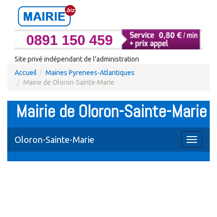
Site privé indépendant de l'administration
Accueil
Mairies Pyrenees-Atlantiques
Mairie de Oloron-Sainte-Marie
Mairie de Oloron-Sainte-Marie
Oloron-Sainte-Marie
Toggle
navigati