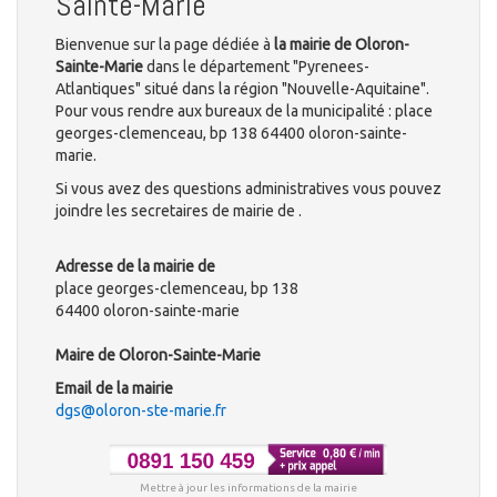
Sainte-Marie
Bienvenue sur la page dédiée à
la mairie de Oloron-
Sainte-Marie
dans le département "Pyrenees-
Atlantiques" situé dans la région "Nouvelle-Aquitaine".
Pour vous rendre aux bureaux de la municipalité : place
georges-clemenceau, bp 138 64400 oloron-sainte-
marie.
Si vous avez des questions administratives vous pouvez
joindre les secretaires de mairie de .
Adresse de la mairie de
place georges-clemenceau, bp 138
64400 oloron-sainte-marie
Maire de Oloron-Sainte-Marie
Email de la mairie
dgs@oloron-ste-marie.fr
Mettre à jour les informations de la mairie