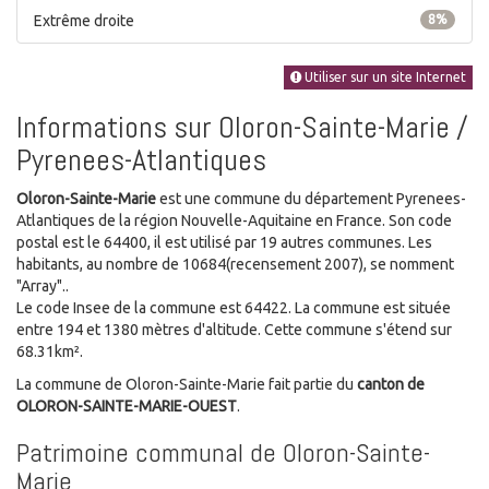
Extrême droite
8%
Utiliser sur un site Internet
Informations sur Oloron-Sainte-Marie /
Pyrenees-Atlantiques
Oloron-Sainte-Marie
est une commune du département Pyrenees-
Atlantiques de la région Nouvelle-Aquitaine en France. Son code
postal est le 64400, il est utilisé par 19 autres communes. Les
habitants, au nombre de 10684(recensement 2007), se nomment
"Array"..
Le code Insee de la commune est 64422. La commune est située
entre 194 et 1380 mètres d'altitude. Cette commune s'étend sur
68.31km².
La commune de Oloron-Sainte-Marie fait partie du
canton de
OLORON-SAINTE-MARIE-OUEST
.
Patrimoine communal de Oloron-Sainte-
Marie