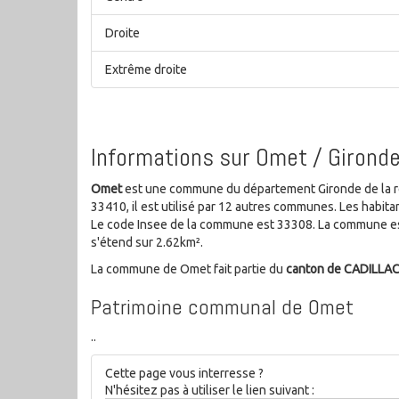
Droite
Extrême droite
Informations sur Omet / Girond
Omet
est une commune du département Gironde de la ré
33410, il est utilisé par 12 autres communes. Les habi
Le code Insee de la commune est 33308. La commune est
s'étend sur 2.62km².
La commune de Omet fait partie du
canton de CADILLA
Patrimoine communal de Omet
..
Cette page vous interresse ?
N'hésitez pas à utiliser le lien suivant :