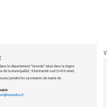
t
dans le département "Gironde" situé dans la région
x de la municipalité : 9 bertrande-sud 33410 omet.
uvez joindre les secretaires de mairie de .
mairie
omet@wanadoo.fr