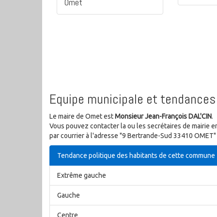
Omet
Equipe municipale et tendances 
Le maire de Omet est
Monsieur Jean-François DAL'CIN
.
Vous pouvez contacter la ou les secrétaires de mairie e
par courrier à l'adresse "9 Bertrande-Sud 33410 OMET" 
Tendance politique des habitants de cette commune
Extrême gauche
Gauche
Centre