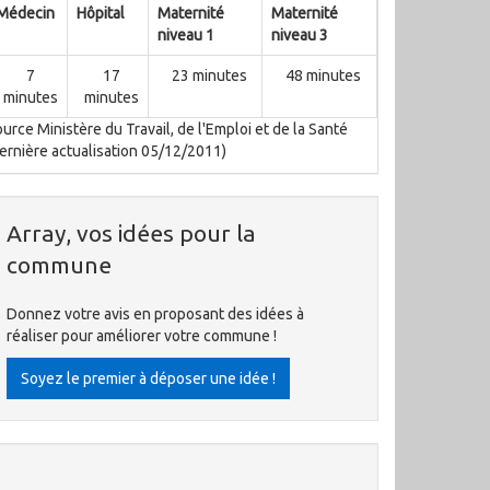
Médecin
Hôpital
Maternité
Maternité
niveau 1
niveau 3
7
17
23 minutes
48 minutes
minutes
minutes
urce Ministère du Travail, de l'Emploi et de la Santé
ernière actualisation 05/12/2011)
Array, vos idées pour la
commune
Donnez votre avis en proposant des idées à
réaliser pour améliorer votre commune !
Soyez le premier à déposer une idée !