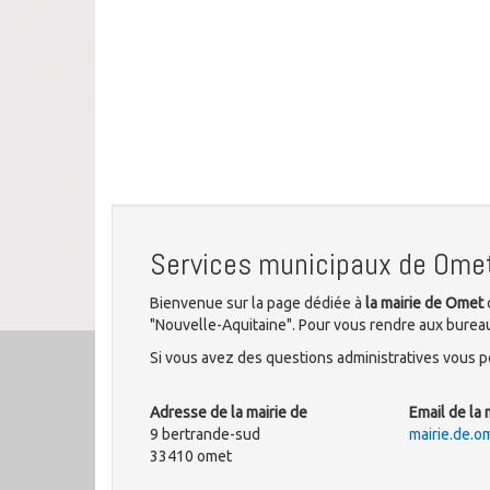
Services municipaux de Ome
Bienvenue sur la page dédiée à
la mairie de Omet
"Nouvelle-Aquitaine". Pour vous rendre aux bureau
Si vous avez des questions administratives vous po
Adresse de la mairie de
Email de la 
9 bertrande-sud
mairie.de.
33410 omet