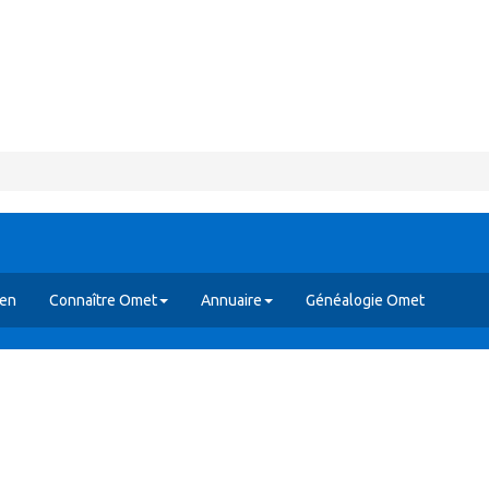
yen
Connaître Omet
Annuaire
Généalogie Omet