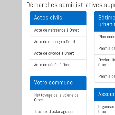
Démarches administratives aupr
Actes civils
Bâtime
urban
Acte de naissance à Omet
Plan cad
Acte de mariage à Omet
Permis de
Acte de divorce à Omet
Déclarati
Acte de décès à Omet
Omet
Permis de
Votre commune
Associ
Nettoyage de la voierie de
Omet
Organiser 
Travaux d'éclairage sur
Omet