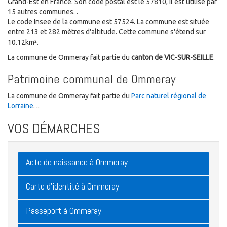
Grand-Est en France. Son code postal est le 57810, il est utilisé par
15 autres communes. .
Le code Insee de la commune est 57524. La commune est située
entre 213 et 282 mètres d'altitude. Cette commune s'étend sur
10.12km².
La commune de Ommeray fait partie du
canton de VIC-SUR-SEILLE
.
Patrimoine communal de Ommeray
La commune de Ommeray fait partie du
Parc naturel régional de
Lorraine
. ..
VOS DÉMARCHES
Acte de naissance à Ommeray
Carte d'identité à Ommeray
Passeport à Ommeray