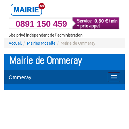
Site privé indépendant de l'administration
Accueil
Mairies Moselle
Mairie de Ommeray
Mairie de Ommeray
Ommeray
Toggle
navigati