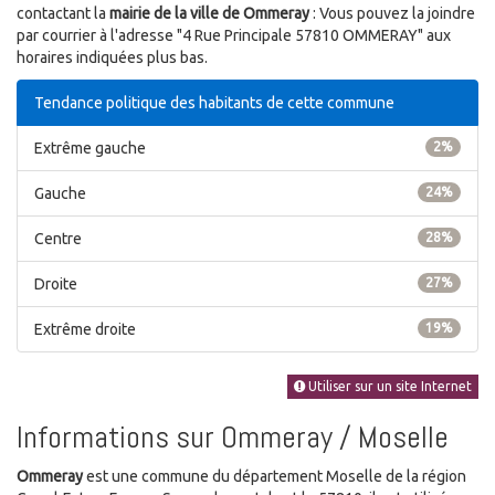
contactant la
mairie de la ville de Ommeray
: Vous pouvez la joindre
par courrier à l'adresse "4 Rue Principale 57810 OMMERAY" aux
horaires indiquées plus bas.
Tendance politique des habitants de cette commune
Extrême gauche
2%
Gauche
24%
Centre
28%
Droite
27%
Extrême droite
19%
Utiliser sur un site Internet
Informations sur Ommeray / Moselle
Ommeray
est une commune du département Moselle de la région