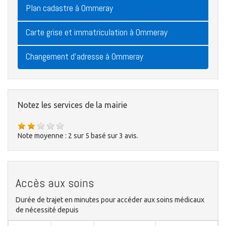
Plan cadastre à Ommeray
Carte grise et immatriculation à Ommeray
Changement d'adresse à Ommeray
Notez les services de la mairie
Note moyenne :
2
sur
5
basé sur
3
avis.
Accès aux soins
Durée de trajet en minutes pour accéder aux soins médicaux
de nécessité depuis