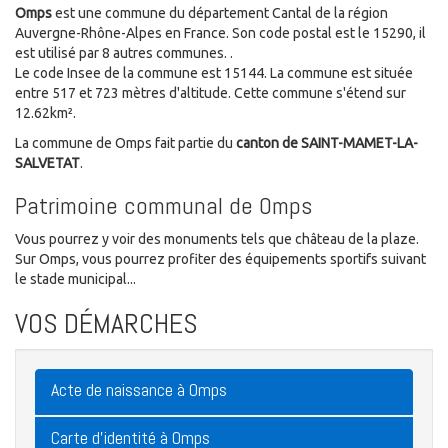
Omps
est une commune du département Cantal de la région
Auvergne-Rhône-Alpes en France. Son code postal est le 15290, il
est utilisé par 8 autres communes. .
Le code Insee de la commune est 15144. La commune est située
entre 517 et 723 mètres d'altitude. Cette commune s'étend sur
12.62km².
La commune de Omps fait partie du
canton de SAINT-MAMET-LA-
SALVETAT
.
Patrimoine communal de Omps
Vous pourrez y voir des monuments tels que château de la plaze.
Sur Omps, vous pourrez profiter des équipements sportifs suivant
le stade municipal...
VOS DÉMARCHES
Acte de naissance à Omps
Carte d'identité à Omps