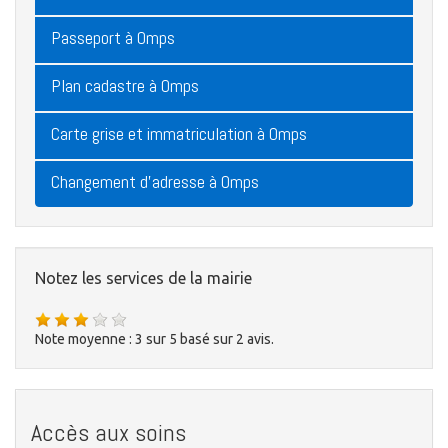
Passeport à Omps
Plan cadastre à Omps
Carte grise et immatriculation à Omps
Changement d'adresse à Omps
Notez les services de la mairie
Note moyenne :
3
sur
5
basé sur
2
avis.
Accès aux soins