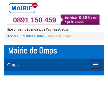
Site privé indépendant de l'administration
Accueil
Mairies Cantal
Mairie de Omps
Mairie de Omps
Omps
Toggle
navigati