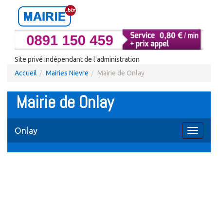
Site privé indépendant de l'administration
Accueil
Mairies Nievre
Mairie de Onlay
Mairie de Onlay
Onlay
Toggle
navigati