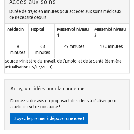
Accès aux soins
Durée de trajet en minutes pour accéder aux soins médicaux
de nécessité depuis
Médecin
Hôpital
Maternité niveau
Maternité niveau
1
3
9
63
49 minutes
122 minutes
minutes
minutes
Source Ministère du Travail, de l'Emploi et de la Santé (dernière
actualisation 05/12/2011)
Array, vos idées pour la commune
Donnez votre avis en proposant des idées à réaliser pour
améliorer votre commune !
Soyez le premier à déposer une idée !