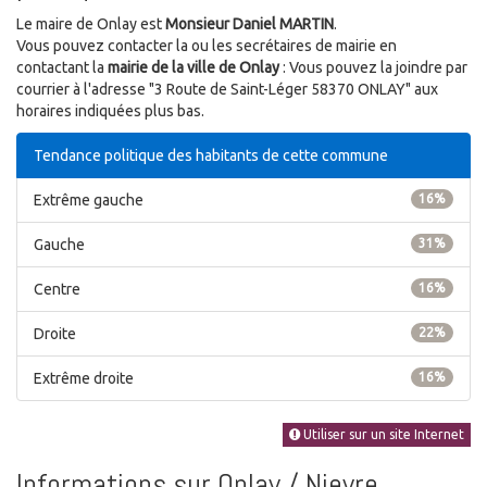
Le maire de Onlay est
Monsieur Daniel MARTIN
.
Vous pouvez contacter la ou les secrétaires de mairie en
contactant la
mairie de la ville de Onlay
: Vous pouvez la joindre par
courrier à l'adresse "3 Route de Saint-Léger 58370 ONLAY" aux
horaires indiquées plus bas.
Tendance politique des habitants de cette commune
Extrême gauche
16%
Gauche
31%
Centre
16%
Droite
22%
Extrême droite
16%
Utiliser sur un site Internet
Informations sur Onlay / Nievre