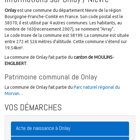
Onlay
est une commune du département Nievre de la région
Bourgogne-Franche-Comté en France. Son code postal est le
58370, il est utilisé par 4 autres communes. Les habitants, au
nombre de 163(recensement 2007), se nomment "Array"..
Le code Insee de la commune est 58199. La commune est située
entre 272 et 526 mètres d'altitude. Cette commune s'étend sur
19.54km².
La commune de Onlay fait partie du
canton de MOULINS-
ENGILBERT
.
Patrimoine communal de Onlay
La commune de Onlay fait partie du
Parc naturel régional du
Morvan
. ..
VOS DÉMARCHES
Acte de naissance à Onlay