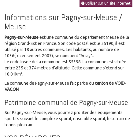
Utiliser sur un site Internet
Informations sur Pagny-sur-Meuse /
Meuse
Pagny-sur-Meuse
est une commune du département Meuse de la
région Grand-Est en France. Son code postal est le 55190, il est
utilisé par 18 autres communes. Les habitants, au nombre de
1036(recensement 2007), se nomment "Array"..
Le code Insee de la commune est 55398. La commune est située
entre 235 et 374 mètres d'altitude. Cette commune s'étend sur
18.81km².
La commune de Pagny-sur-Meuse fait partie du
canton de VOID-
VACON
.
Patrimoine communal de Pagny-sur-Meuse
Sur Pagny-sur-Meuse, vous pourrez profiter des équipements
sportifs suivant le complexe sportif, ensemble sportif, le terrain de
tennis plein air...