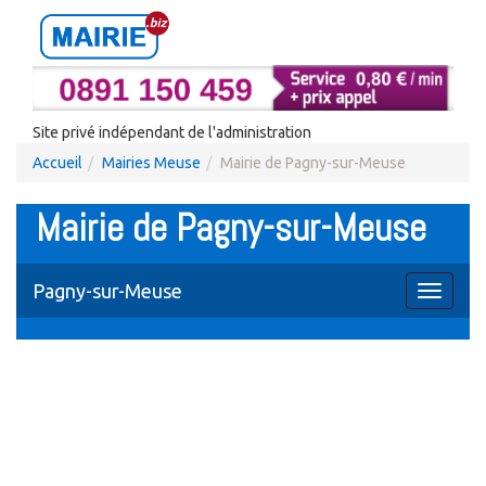
Site privé indépendant de l'administration
Accueil
Mairies Meuse
Mairie de Pagny-sur-Meuse
Mairie de Pagny-sur-Meuse
Pagny-sur-Meuse
Toggle
navigati