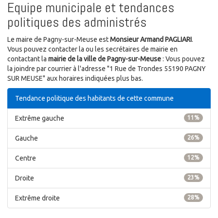
Equipe municipale et tendances
politiques des administrés
Le maire de Pagny-sur-Meuse est
Monsieur Armand PAGLIARI
.
Vous pouvez contacter la ou les secrétaires de mairie en
contactant la
mairie de la ville de Pagny-sur-Meuse
: Vous pouvez
la joindre par courrier à l'adresse "1 Rue de Trondes 55190 PAGNY
SUR MEUSE" aux horaires indiquées plus bas.
Tendance politique des habitants de cette commune
Extrême gauche
11%
Gauche
26%
Centre
12%
Droite
23%
Extrême droite
28%