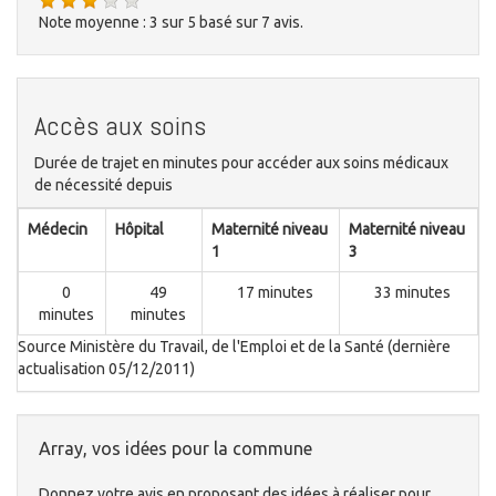
Note moyenne :
3
sur
5
basé sur
7
avis.
Accès aux soins
Durée de trajet en minutes pour accéder aux soins médicaux
de nécessité depuis
Médecin
Hôpital
Maternité niveau
Maternité niveau
1
3
0
49
17 minutes
33 minutes
minutes
minutes
Source Ministère du Travail, de l'Emploi et de la Santé (dernière
actualisation 05/12/2011)
Array, vos idées pour la commune
Donnez votre avis en proposant des idées à réaliser pour