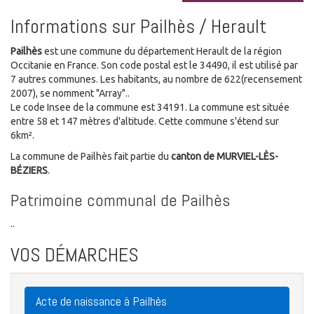
Informations sur Pailhès / Herault
Pailhès
est une commune du département Herault de la région
Occitanie en France. Son code postal est le 34490, il est utilisé par
7 autres communes. Les habitants, au nombre de 622(recensement
2007), se nomment "Array"..
Le code Insee de la commune est 34191. La commune est située
entre 58 et 147 mètres d'altitude. Cette commune s'étend sur
6km².
La commune de Pailhès fait partie du
canton de MURVIEL-LÈS-
BÉZIERS
.
Patrimoine communal de Pailhès
..
VOS DÉMARCHES
Acte de naissance à Pailhès