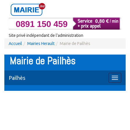
Site privé indépendant de l'administration
Accueil
Mairies Herault
Mairie de Pailhès
Mairie de Pailhès
Pailhès
Toggle
navigati