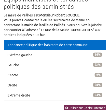
politiques des administrés
Le maire de Pailhès est
Monsieur Robert SOUQUE
.
Vous pouvez contacter la ou les secrétaires de mairie en
contactant la
mairie de la ville de Pailhès
: Vous pouvez la joindre
par courrier à l'adresse "12 Rue de la Mairie 34490 PAILHES" aux
horaires indiquées plus bas.
Tendance politique des habitants de cette commune
Extrême gauche
16%
Gauche
23%
Centre
9%
Droite
28%
Extrême droite
24%
Utiliser sur un site Internet