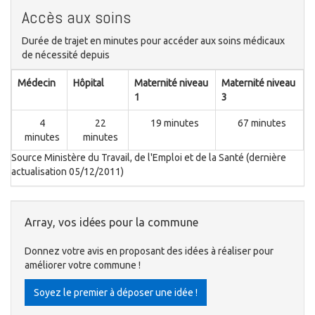
Accès aux soins
Durée de trajet en minutes pour accéder aux soins médicaux
de nécessité depuis
Médecin
Hôpital
Maternité niveau
Maternité niveau
1
3
4
22
19 minutes
67 minutes
minutes
minutes
Source Ministère du Travail, de l'Emploi et de la Santé (dernière
actualisation 05/12/2011)
Array, vos idées pour la commune
Donnez votre avis en proposant des idées à réaliser pour
améliorer votre commune !
Soyez le premier à déposer une idée !