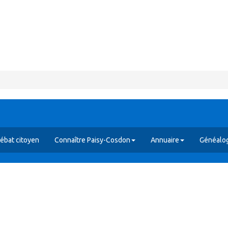
ébat citoyen
Connaître Paisy-Cosdon
Annuaire
Généalog