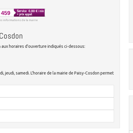
es informations de la mairie
y-Cosdon
aux horaires d'ouverture indiqués ci-dessous:
ndi, jeudi, samedi. L'horaire de la mairie de Paisy-Cosdon permet