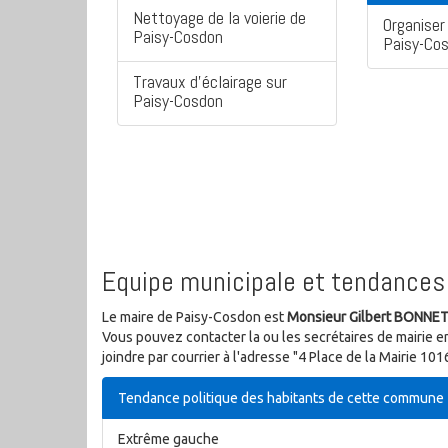
Nettoyage de la voierie de
Organiser 
Paisy-Cosdon
Paisy-Co
Travaux d'éclairage sur
Paisy-Cosdon
Equipe municipale et tendances 
Le maire de Paisy-Cosdon est
Monsieur Gilbert BONNE
Vous pouvez contacter la ou les secrétaires de mairie e
joindre par courrier à l'adresse "4 Place de la Mairie 
Tendance politique des habitants de cette commune
Extrême gauche