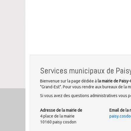
Services municipaux de Pais
Bienvenue sur la page dédiée à
la mairie de Paisy
"Grand-Est". Pour vous rendre aux bureaux de la mu
Si vous avez des questions administratives vous po
Adresse de la mairie de
Email de la 
4 place de la mairie
paisy.cosd
10160 paisy cosdon