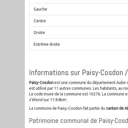
Gauche
Centre
Droite
Extrême droite
Informations sur Paisy-Cosdon 
Paisy-Cosdon
est une commune du département Aube de l
est utilisé par 11 autres communes. Les habitants, au 
Le code Insee de la commune est 10276. La commune es
s'étend sur 17.84km².
La commune de Paisy-Cosdon fait partie du
canton de 
Patrimoine communal de Paisy-Cos