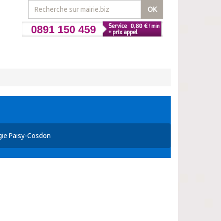
OK
ie Paisy-Cosdon