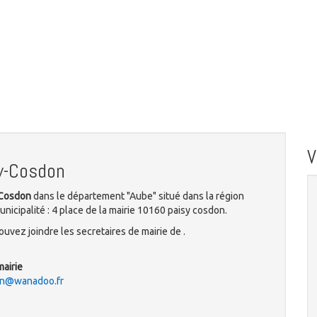
y-Cosdon
-Cosdon
dans le département "Aube" situé dans la région
nicipalité : 4 place de la mairie 10160 paisy cosdon.
uvez joindre les secretaires de mairie de .
mairie
on@wanadoo.fr