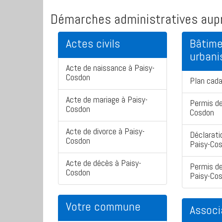
Démarches administratives aupr
Actes civils
Bâtime
urban
Acte de naissance à Paisy-
Cosdon
Plan cad
Acte de mariage à Paisy-
Permis de
Cosdon
Cosdon
Acte de divorce à Paisy-
Déclarati
Cosdon
Paisy-Co
Acte de décès à Paisy-
Permis de
Cosdon
Paisy-Co
Votre commune
Associ