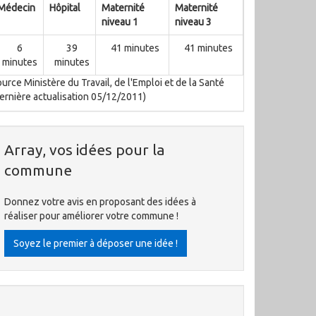
Médecin
Hôpital
Maternité
Maternité
niveau 1
niveau 3
6
39
41 minutes
41 minutes
minutes
minutes
urce Ministère du Travail, de l'Emploi et de la Santé
ernière actualisation 05/12/2011)
Array, vos idées pour la
commune
Donnez votre avis en proposant des idées à
réaliser pour améliorer votre commune !
Soyez le premier à déposer une idée !