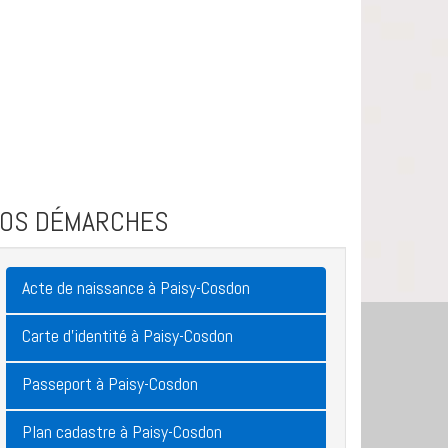
VOS DÉMARCHES
Acte de naissance à Paisy-Cosdon
Carte d'identité à Paisy-Cosdon
Passeport à Paisy-Cosdon
Plan cadastre à Paisy-Cosdon