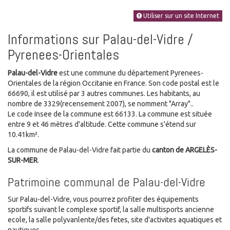
Utiliser sur un site Internet
Informations sur Palau-del-Vidre /
Pyrenees-Orientales
Palau-del-Vidre
est une commune du département Pyrenees-
Orientales de la région Occitanie en France. Son code postal est le
66690, il est utilisé par 3 autres communes. Les habitants, au
nombre de 3329(recensement 2007), se nomment "Array"..
Le code Insee de la commune est 66133. La commune est située
entre 9 et 46 mètres d'altitude. Cette commune s'étend sur
10.41km².
La commune de Palau-del-Vidre fait partie du
canton de ARGELÈS-
SUR-MER
.
Patrimoine communal de Palau-del-Vidre
Sur Palau-del-Vidre, vous pourrez profiter des équipements
sportifs suivant le complexe sportif, la salle multisports ancienne
ecole, la salle polyvanlente/des fetes, site d'activites aquatiques et