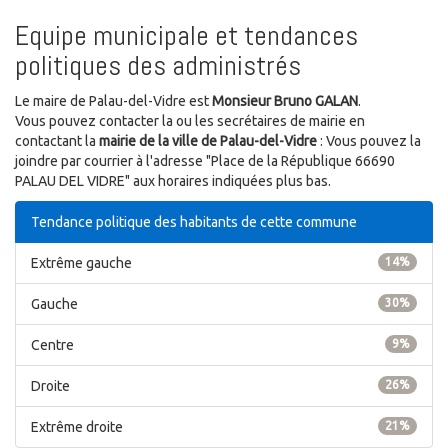
Equipe municipale et tendances
politiques des administrés
Le maire de Palau-del-Vidre est
Monsieur Bruno GALAN
.
Vous pouvez contacter la ou les secrétaires de mairie en
contactant la
mairie de la ville de Palau-del-Vidre
: Vous pouvez la
joindre par courrier à l'adresse "Place de la République 66690
PALAU DEL VIDRE" aux horaires indiquées plus bas.
Tendance politique des habitants de cette commune
Extrême gauche
14%
Gauche
30%
Centre
9%
Droite
26%
Extrême droite
21%