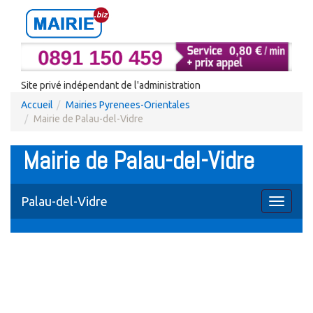
Site privé indépendant de l'administration
Accueil
Mairies Pyrenees-Orientales
Mairie de Palau-del-Vidre
Mairie de Palau-del-Vidre
Palau-del-Vidre
Toggle
navigati