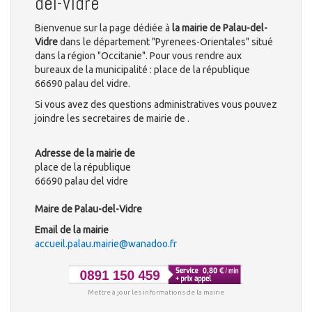
del-Vidre
Bienvenue sur la page dédiée à
la mairie de Palau-del-
Vidre
dans le département "Pyrenees-Orientales" situé
dans la région "Occitanie". Pour vous rendre aux
bureaux de la municipalité : place de la république
66690 palau del vidre.
Si vous avez des questions administratives vous pouvez
joindre les secretaires de mairie de .
Adresse de la mairie de
place de la république
66690 palau del vidre
Maire de Palau-del-Vidre
Email de la mairie
accueil.palau.mairie@wanadoo.fr
Mettre à jour les informations de la mairie