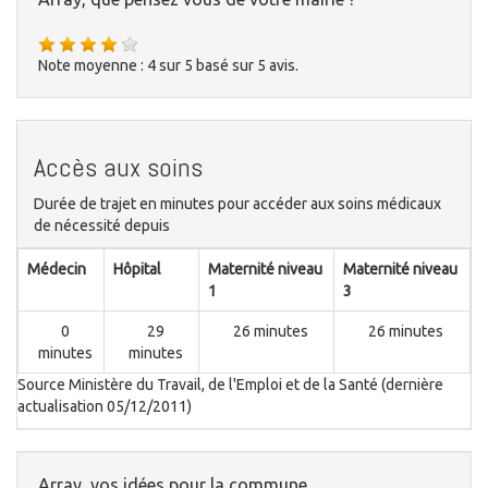
Note moyenne :
4
sur
5
basé sur
5
avis.
Accès aux soins
Durée de trajet en minutes pour accéder aux soins médicaux
de nécessité depuis
Médecin
Hôpital
Maternité niveau
Maternité niveau
1
3
0
29
26 minutes
26 minutes
minutes
minutes
Source Ministère du Travail, de l'Emploi et de la Santé (dernière
actualisation 05/12/2011)
Array, vos idées pour la commune