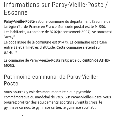
Informations sur Paray-Vieille-Poste /
Essonne
Paray-Vieille-Poste
est une commune du département Essonne de
la région île-de-France en France. Son code postal est le 91550.
Les habitants, au nombre de 8202(recensement 2007), se nomment
"Array"..
Le code Insee de la commune est 91479. La commune est située
entre 82 et 94 mètres d'altitude. Cette commune s'étend sur
6.14km².
La commune de Paray-Vieille-Poste fait partie du
canton de ATHIS-
MONS
.
Patrimoine communal de Paray-Vieille-
Poste
Vous pourrez y voir des monuments tels que pyramide
commémorative du maréchal de vaux. Sur Paray-Vieille-Poste, vous
pourrez profiter des équipements sportifs suivant bi cross, le
gymnase carriou, le gymnase cartier, le gymnase souillat...