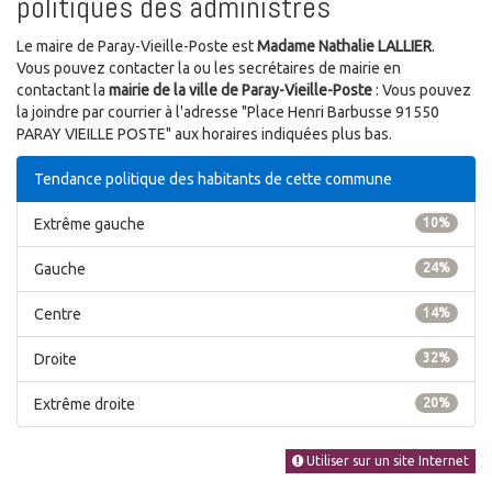
politiques des administrés
Le maire de Paray-Vieille-Poste est
Madame Nathalie LALLIER
.
Vous pouvez contacter la ou les secrétaires de mairie en
contactant la
mairie de la ville de Paray-Vieille-Poste
: Vous pouvez
la joindre par courrier à l'adresse "Place Henri Barbusse 91550
PARAY VIEILLE POSTE" aux horaires indiquées plus bas.
Tendance politique des habitants de cette commune
Extrême gauche
10%
Gauche
24%
Centre
14%
Droite
32%
Extrême droite
20%
Utiliser sur un site Internet