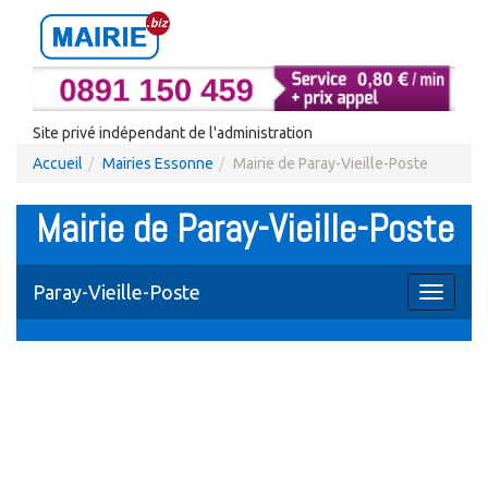
Site privé indépendant de l'administration
Accueil
Mairies Essonne
Mairie de Paray-Vieille-Poste
Mairie de Paray-Vieille-Poste
Paray-Vieille-Poste
Toggle
navigati