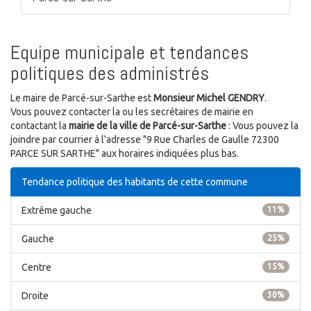
Equipe municipale et tendances
politiques des administrés
Le maire de Parcé-sur-Sarthe est
Monsieur Michel GENDRY
.
Vous pouvez contacter la ou les secrétaires de mairie en
contactant la
mairie de la ville de Parcé-sur-Sarthe
: Vous pouvez la
joindre par courrier à l'adresse "9 Rue Charles de Gaulle 72300
PARCE SUR SARTHE" aux horaires indiquées plus bas.
Tendance politique des habitants de cette commune
Extrême gauche
11%
Gauche
25%
Centre
15%
Droite
30%