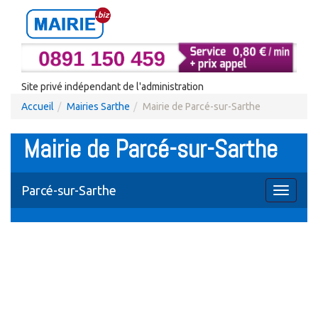
Site privé indépendant de l'administration
Accueil
Mairies Sarthe
Mairie de Parcé-sur-Sarthe
Mairie de Parcé-sur-Sarthe
Parcé-sur-Sarthe
Toggle
navigati