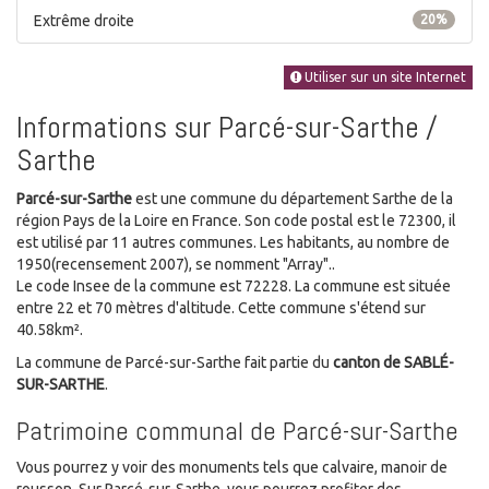
Extrême droite
20%
Utiliser sur un site Internet
Informations sur Parcé-sur-Sarthe /
Sarthe
Parcé-sur-Sarthe
est une commune du département Sarthe de la
région Pays de la Loire en France. Son code postal est le 72300, il
est utilisé par 11 autres communes. Les habitants, au nombre de
1950(recensement 2007), se nomment "Array"..
Le code Insee de la commune est 72228. La commune est située
entre 22 et 70 mètres d'altitude. Cette commune s'étend sur
40.58km².
La commune de Parcé-sur-Sarthe fait partie du
canton de SABLÉ-
SUR-SARTHE
.
Patrimoine communal de Parcé-sur-Sarthe
Vous pourrez y voir des monuments tels que calvaire, manoir de