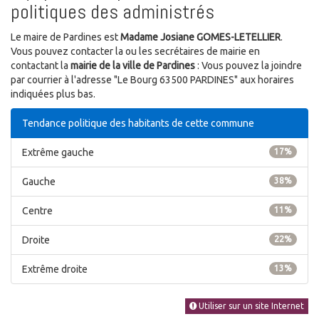
politiques des administrés
Le maire de Pardines est
Madame Josiane GOMES-LETELLIER
.
Vous pouvez contacter la ou les secrétaires de mairie en
contactant la
mairie de la ville de Pardines
: Vous pouvez la joindre
par courrier à l'adresse "Le Bourg 63500 PARDINES" aux horaires
indiquées plus bas.
Tendance politique des habitants de cette commune
Extrême gauche
17%
Gauche
38%
Centre
11%
Droite
22%
Extrême droite
13%
Utiliser sur un site Internet