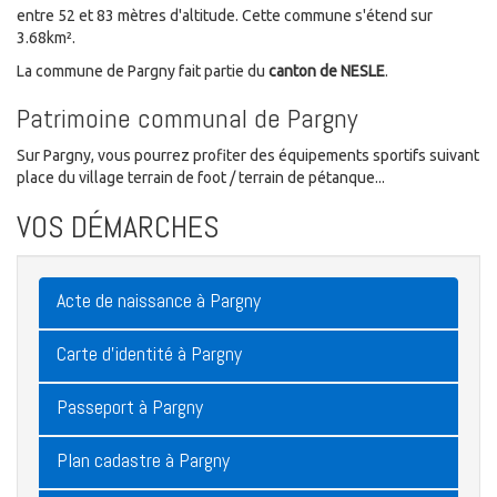
entre 52 et 83 mètres d'altitude. Cette commune s'étend sur
3.68km².
La commune de Pargny fait partie du
canton de NESLE
.
Patrimoine communal de Pargny
Sur Pargny, vous pourrez profiter des équipements sportifs suivant
place du village terrain de foot / terrain de pétanque...
VOS DÉMARCHES
Acte de naissance à Pargny
Carte d'identité à Pargny
Passeport à Pargny
Plan cadastre à Pargny