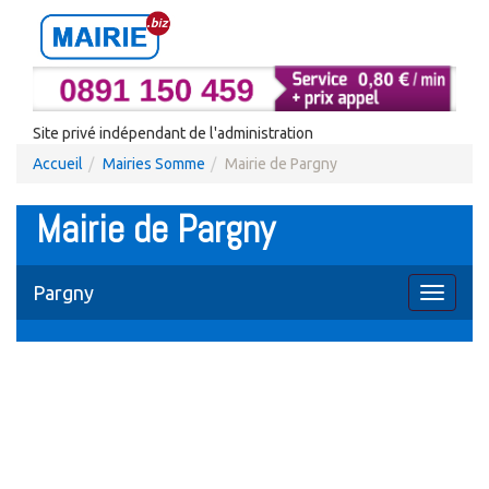
Site privé indépendant de l'administration
Accueil
Mairies Somme
Mairie de Pargny
Mairie de Pargny
Pargny
Toggle
navigati