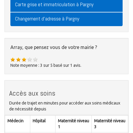
Carte grise et immatriculation à Pargny
Changement d'adresse à Pargny
Array, que pensez vous de votre mairie ?
Note moyenne :
3
sur
5
basé sur
1
avis.
Accès aux soins
Durée de trajet en minutes pour accéder aux soins médicaux
de nécessité depuis
Médecin
Hôpital
Maternité niveau
Maternité niveau
1
3