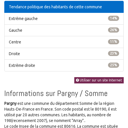
Tendance politique des habitants de cette commune
Extrême gauche
14%
Gauche
26%
Centre
11%
Droite
23%
Extrême droite
25%
Utiliser sur un site Internet
Informations sur Pargny / Somme
Pargny
est une commune du département Somme de la région
Hauts-De-France en France. Son code postal est le 80190, il est
utilisé par 20 autres communes. Les habitants, au nombre de
198(recensement 2007), se nomment "Array"..
Le code Insee de la commune est 80616. La commune est située