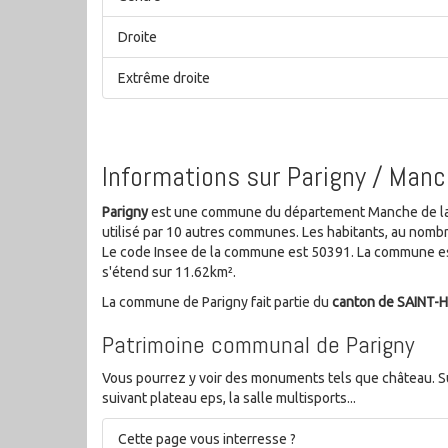
Droite
Extrême droite
Informations sur Parigny / Man
Parigny
est une commune du département Manche de la ré
utilisé par 10 autres communes. Les habitants, au nom
Le code Insee de la commune est 50391. La commune est
s'étend sur 11.62km².
La commune de Parigny fait partie du
canton de SAINT
Patrimoine communal de Parigny
Vous pourrez y voir des monuments tels que château. Su
suivant plateau eps, la salle multisports...
Cette page vous interresse ?