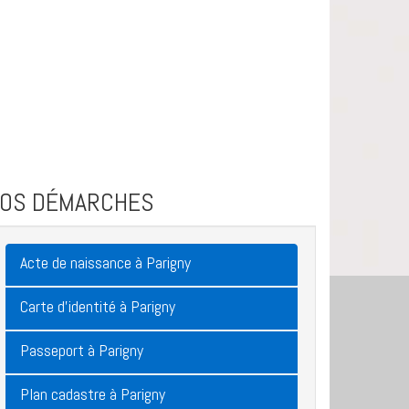
VOS DÉMARCHES
Acte de naissance à Parigny
Carte d'identité à Parigny
Passeport à Parigny
Plan cadastre à Parigny