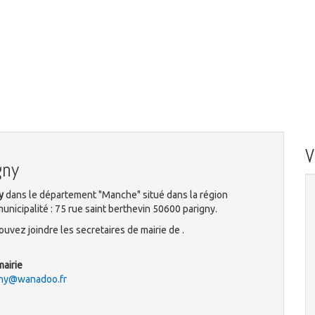
gny
y
dans le département "Manche" situé dans la région
nicipalité : 75 rue saint berthevin 50600 parigny.
uvez joindre les secretaires de mairie de .
mairie
igny@wanadoo.fr