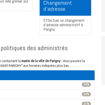
un vide grenier sur
Changement
d'adresse
Effectuer un changement
d'adresse administratif à
Parigny
politiques des administrés
n contactant la
mairie de la ville de Parigny
: Vous pouvez la
n 50600 PARIGNY" aux horaires indiquées plus bas.
10%
22%
21%