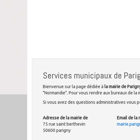
Services municipaux de Pari
Bienvenue sur la page dédiée à
la mairie de Parign
"Normandie". Pour vous rendre aux bureaux de la mu
Si vous avez des questions administratives vous po
Adresse de la mairie de
Email de la 
75 rue saint berthevin
mairie.par
50600 parigny