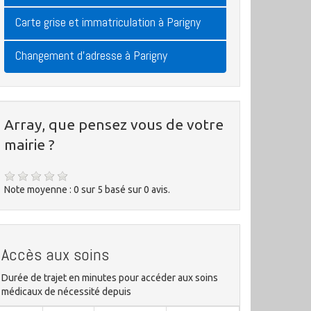
Carte grise et immatriculation à Parigny
Changement d'adresse à Parigny
Array, que pensez vous de votre
mairie ?
Note moyenne :
0
sur
5
basé sur
0
avis.
Accès aux soins
Durée de trajet en minutes pour accéder aux soins
médicaux de nécessité depuis