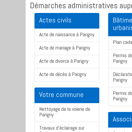
Démarches administratives aupr
Actes civils
Bâtime
urban
Acte de naissance à Parigny
Plan cada
Acte de mariage à Parigny
Permis de
Acte de divorce à Parigny
Parigny
Acte de décès à Parigny
Déclarati
Parigny
Permis de
Votre commune
Parigny
Nettoyage de la voierie de
Parigny
Associ
Travaux d'éclairage sur