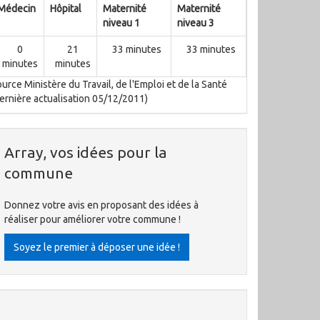
Médecin
Hôpital
Maternité
Maternité
niveau 1
niveau 3
0
21
33 minutes
33 minutes
minutes
minutes
urce Ministère du Travail, de l'Emploi et de la Santé
ernière actualisation 05/12/2011)
Array, vos idées pour la
commune
Donnez votre avis en proposant des idées à
réaliser pour améliorer votre commune !
Soyez le premier à déposer une idée !