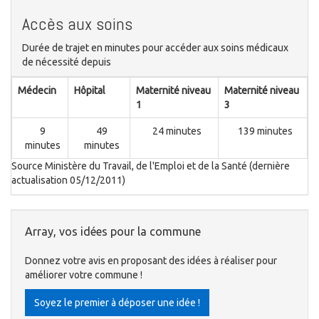
Accès aux soins
Durée de trajet en minutes pour accéder aux soins médicaux
de nécessité depuis
Médecin
Hôpital
Maternité niveau
Maternité niveau
1
3
9
49
24 minutes
139 minutes
minutes
minutes
Source Ministère du Travail, de l'Emploi et de la Santé (dernière
actualisation 05/12/2011)
Array, vos idées pour la commune
Donnez votre avis en proposant des idées à réaliser pour
améliorer votre commune !
Soyez le premier à déposer une idée !