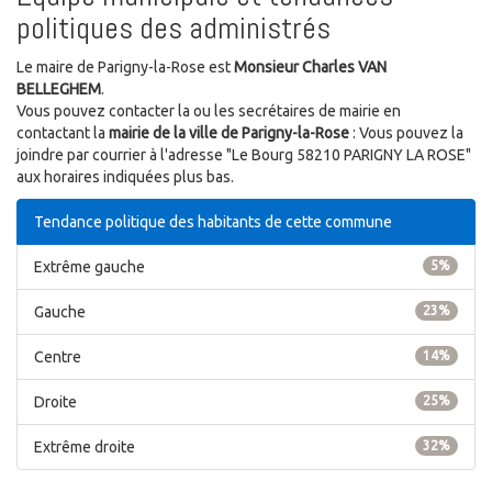
politiques des administrés
Le maire de Parigny-la-Rose est
Monsieur Charles VAN
BELLEGHEM
.
Vous pouvez contacter la ou les secrétaires de mairie en
contactant la
mairie de la ville de Parigny-la-Rose
: Vous pouvez la
joindre par courrier à l'adresse "Le Bourg 58210 PARIGNY LA ROSE"
aux horaires indiquées plus bas.
Tendance politique des habitants de cette commune
Extrême gauche
5%
Gauche
23%
Centre
14%
Droite
25%
Extrême droite
32%