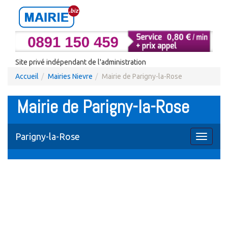
Site privé indépendant de l'administration
Accueil
Mairies Nievre
Mairie de Parigny-la-Rose
Mairie de Parigny-la-Rose
Parigny-la-Rose
Toggle
navigati