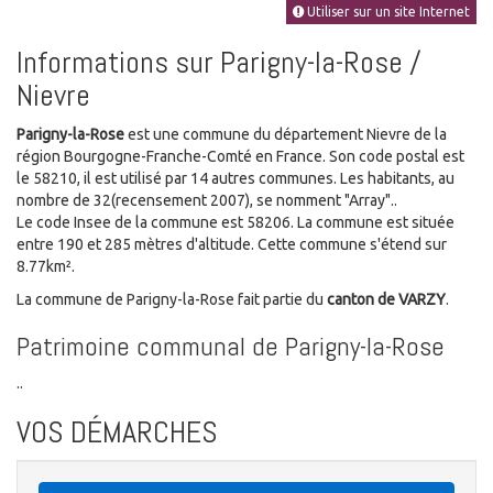
Utiliser sur un site Internet
Informations sur Parigny-la-Rose /
Nievre
Parigny-la-Rose
est une commune du département Nievre de la
région Bourgogne-Franche-Comté en France. Son code postal est
le 58210, il est utilisé par 14 autres communes. Les habitants, au
nombre de 32(recensement 2007), se nomment "Array"..
Le code Insee de la commune est 58206. La commune est située
entre 190 et 285 mètres d'altitude. Cette commune s'étend sur
8.77km².
La commune de Parigny-la-Rose fait partie du
canton de VARZY
.
Patrimoine communal de Parigny-la-Rose
..
VOS DÉMARCHES