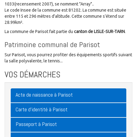
1033(recensement 2007), se nomment "Array"..
Le code Insee de la commune est 81202. La commune est située
entre 115 et 296 mètres d'altitude. Cette commune s'étend sur
28.99km².
La commune de Parisot fait partie du
canton de LISLE-SUR-TARN
.
Patrimoine communal de Parisot
Sur Parisot, vous pourrez profiter des équipements sportifs suivant
la salle polyvalente, le tennis...
VOS DÉMARCHES
Acte de naissance à Parisot
Carte d'identité à Parisot
Passeport à Parisot