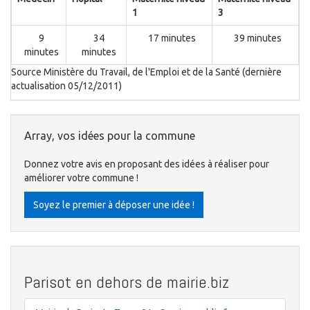
1
3
9
34
17 minutes
39 minutes
minutes
minutes
Source Ministère du Travail, de l'Emploi et de la Santé (dernière
actualisation 05/12/2011)
Array, vos idées pour la commune
Donnez votre avis en proposant des idées à réaliser pour
améliorer votre commune !
Soyez le premier à déposer une idée !
Parisot en dehors de mairie.biz