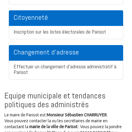
Citoyenneté
Inscription sur les listes électorales de Parisot
Changement d'adresse
Effectuer un changement d'adresse administratif à
Parisot
Equipe municipale et tendances
politiques des administrés
Le maire de Parisot est
Monsieur Sébastien CHARRUYER
.
Vous pouvez contacter la ou les secrétaires de mairie en
contactant la
mairie de la ville de Parisot
: Vous pouvez la joindre