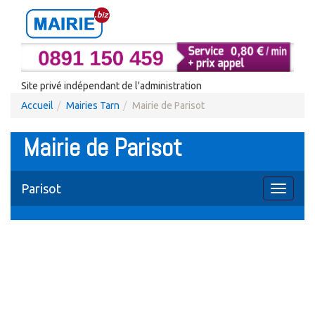
Site privé indépendant de l'administration
Accueil
Mairies Tarn
Mairie de Parisot
Mairie de Parisot
Parisot
Toggle
navigati