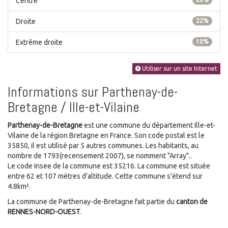
Centre
Droite
22%
Extrême droite
10%
Utiliser sur un site Internet
Informations sur Parthenay-de-
Bretagne / Ille-et-Vilaine
Parthenay-de-Bretagne
est une commune du département Ille-et-
Vilaine de la région Bretagne en France. Son code postal est le
35850, il est utilisé par 5 autres communes. Les habitants, au
nombre de 1793(recensement 2007), se nomment "Array"..
Le code Insee de la commune est 35216. La commune est située
entre 62 et 107 mètres d'altitude. Cette commune s'étend sur
4.8km².
La commune de Parthenay-de-Bretagne fait partie du
canton de
RENNES-NORD-OUEST
.