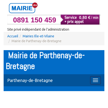
Site privé indépendant de l'administration
Accueil
Mairies Ille-et-Vilaine
Mairie de Parthenay-de-Bretagne
Mairie de Parthenay-de-
Bretagne
Parthenay-de-Bretagne
Toggle
navigati