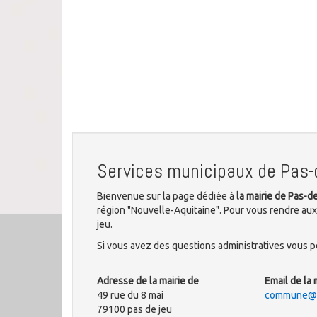
Services municipaux de Pas-
Bienvenue sur la page dédiée à
la mairie de Pas-d
région "Nouvelle-Aquitaine". Pour vous rendre aux
jeu.
Si vous avez des questions administratives vous po
Adresse de la mairie de
Email de la 
49 rue du 8 mai
commune@ma
79100 pas de jeu