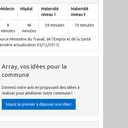
Médecin
Hôpital
Maternité
Maternité
niveau 1
niveau 3
8
46
39 minutes
70 minutes
minutes
minutes
urce Ministère du Travail, de l'Emploi et de la Santé
ernière actualisation 05/12/2011)
Array, vos idées pour la
commune
Donnez votre avis en proposant des idées à
réaliser pour améliorer votre commune !
Soyez le premier à déposer une idée !