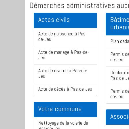
Démarches administratives aupr
Actes civils
Bâtime
urban
Acte de naissance à Pas-
de-Jeu
Plan cad
Acte de mariage à Pas-de-
Permis de
Jeu
de-Jeu
Acte de divorce à Pas-de-
Déclarati
Jeu
Pas-de-J
Acte de décès à Pas-de-Jeu
Permis de
de-Jeu
Votre commune
Associ
Nettoyage de la voierie de
Pas-de-Jeu