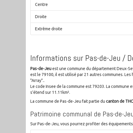
Centre
Droite
Extrême droite
Informations sur Pas-de-Jeu / 
Pas-de-Jeu
est une commune du département Deux-Sevre
est le 79100, il est utilisé par 21 autres communes. L
"Array"..
Le code Insee de la commune est 79203. La commune est
s'étend sur 11.11km².
La commune de Pas-de-Jeu fait partie du
canton de TH
Patrimoine communal de Pas-de-Je
Sur Pas-de-Jeu, vous pourrez profiter des équipements sp