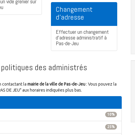
un vide grenier sur
eu
Changement
d'adresse
Effectuer un changement
d'adresse administratif à
Pas-de-Jeu
politiques des administrés
n contactant la
mairie de la ville de Pas-de-Jeu
: Vous pouvez la
 PAS DE JEU" aux horaires indiquées plus bas.
10%
25%