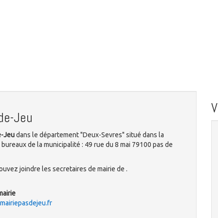
de-Jeu
e-Jeu
dans le département "Deux-Sevres" situé dans la
 bureaux de la municipalité : 49 rue du 8 mai 79100 pas de
uvez joindre les secretaires de mairie de .
mairie
iriepasdejeu.fr