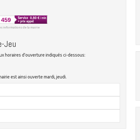
es informations de la mairie
e-Jeu
x horaires d'ouverture indiqués ci-dessous:
rie est ainsi ouverte mardi, jeudi.