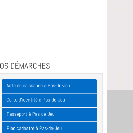
VOS DÉMARCHES
Acte de naissance à Pas-de-Jeu
Carte d'identité à Pas-de-Jeu
Passeport à Pas-de-Jeu
Plan cadastre à Pas-de-Jeu