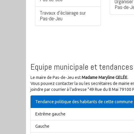
Organiser 
Pas-de-J
Travaux d'éclairage sur
Pas-de-Jeu
Equipe municipale et tendances 
Le maire de Pas-de-Jeu est
Madame Maryline GELÉE
.
Vous pouvez contacter la ou les secrétaires de mairie e
joindre par courrier à l'adresse "49 Rue du 8 Mai 79100
Tendance politique des habitants de cette commune
Extrême gauche
Gauche