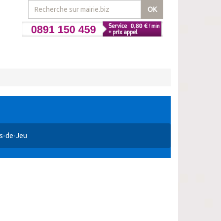
OK
s-de-Jeu