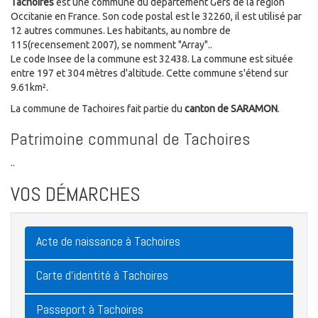
Tachoires
est une commune du département Gers de la région
Occitanie en France. Son code postal est le 32260, il est utilisé par
12 autres communes. Les habitants, au nombre de
115(recensement 2007), se nomment "Array"..
Le code Insee de la commune est 32438. La commune est située
entre 197 et 304 mètres d'altitude. Cette commune s'étend sur
9.61km².
La commune de Tachoires fait partie du
canton de SARAMON
.
Patrimoine communal de Tachoires
..
VOS DÉMARCHES
Acte de naissance à Tachoires
Carte d'identité à Tachoires
Passeport à Tachoires