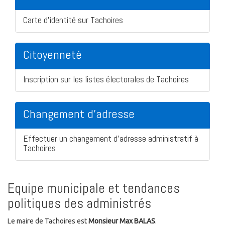
Carte d'identité sur Tachoires
Citoyenneté
Inscription sur les listes électorales de Tachoires
Changement d'adresse
Effectuer un changement d'adresse administratif à
Tachoires
Equipe municipale et tendances
politiques des administrés
Le maire de Tachoires est
Monsieur Max BALAS
.