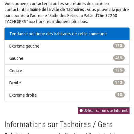
Vous pouvez contacter la ou les secrétaires de mairie en
contactant la
mairie de la ville de Tachoires
: Vous pouvez la joindre
par courrier à l'adresse "Salle des Fêtes La Patte d'Oie 32260
TACHOIRES" aux horaires indiquées plus bas.
Tendance politique des habitants de cette commune
Extrême gauche
17%
Gauche
48%
Centre
12%
Droite
14%
Extrême droite
9%
Utiliser sur un site Internet
Informations sur Tachoires / Gers