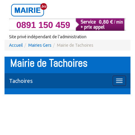
Site privé indépendant de l'administration
Accueil
Mairies Gers
Mairie de Tachoires
Mairie de Tachoires
Tachoires
Toggle
navigati