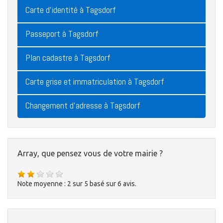
Carte d'identité à Tagsdorf
Passeport à Tagsdorf
Plan cadastre à Tagsdorf
Carte grise et immatriculation à Tagsdorf
Changement d'adresse à Tagsdorf
Array, que pensez vous de votre mairie ?
Note moyenne :
2
sur
5
basé sur
6
avis.