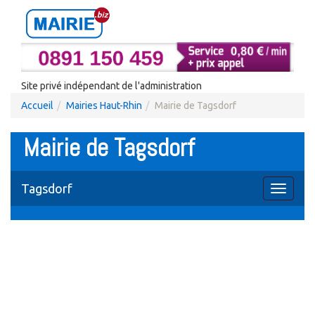
Site privé indépendant de l'administration
Accueil
Mairies Haut-Rhin
Mairie de Tagsdorf
Mairie de Tagsdorf
Tagsdorf
Toggle
navigati