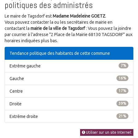
politiques des administrés
Le maire de Tagsdorf est
Madame Madeleine GOETZ
.
Vous pouvez contacter la ou les secrétaires de mairie en
contactant la
mairie de la ville de Tagsdorf
: Vous pouvez la joindre
par courrier à l'adresse "2 Place de la Mairie 68130 TAGSDORF" aux
horaires indiquées plus bas.
Tendance politique des habitants de cette commune
Extrême gauche
7%
Gauche
16%
Centre
17%
Droite
39%
Extrême droite
21%
Utiliser sur un site Internet