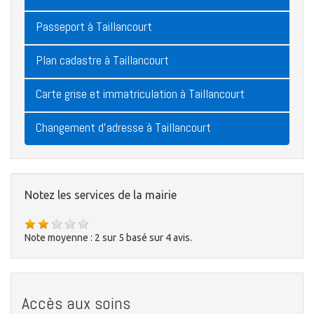
Passeport à Taillancourt
Plan cadastre à Taillancourt
Carte grise et immatriculation à Taillancourt
Changement d'adresse à Taillancourt
Notez les services de la mairie
Note moyenne :
2
sur
5
basé sur
4
avis.
Accès aux soins