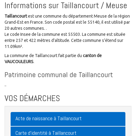
Informations sur Taillancourt / Meuse
Taillancourt
est une commune du département Meuse de la région
Grand-Est en France. Son code postal est le 55140, il est utilisé par
20 autres communes. .
Le code Insee de la commune est 55503. La commune est située
entre 257 et 422 mètres d'altitude. Cette commune s'étend sur
11.09km².
La commune de Taillancourt fait partie du
canton de
VAUCOULEURS
.
Patrimoine communal de Taillancourt
..
VOS DÉMARCHES
Acte de naissance à Taillancourt
Carte d'identité à Taillancourt