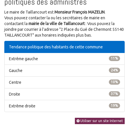
politiques des administrés
Le maire de Taillancourt est
Monsieur François MAZELIN
.
Vous pouvez contacter la ou les secrétaires de mairie en
contactant la
mairie de la ville de Taillancourt
: Vous pouvez la
joindre par courrier à l'adresse "2 Place du Gué de Chermont 55140
TAILLANCOURT" aux horaires indiquées plus bas.
Tendance politique des habitants de cette commune
Extrême gauche
11%
Gauche
24%
Centre
10%
Droite
37%
Extrême droite
19%
Utiliser sur un site Internet