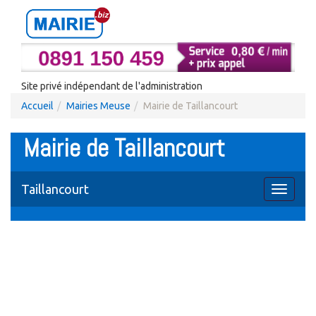
Site privé indépendant de l'administration
Accueil
Mairies Meuse
Mairie de Taillancourt
Mairie de Taillancourt
Taillancourt
Toggle
navigati