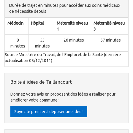
Durée de trajet en minutes pour accéder aux soins médicaux
de nécessité depuis
Médecin
Hôpital
Maternité niveau
Maternité niveau
1
3
8
53
26 minutes
57 minutes
minutes
minutes
Source Ministère du Travail, de l'Emploi et de la Santé (dernière
actualisation 05/12/2011)
Boite à idées de Taillancourt
Donnez votre avis en proposant des idées à réaliser pour
améliorer votre commune !
Soyez le premier à déposer une idée !