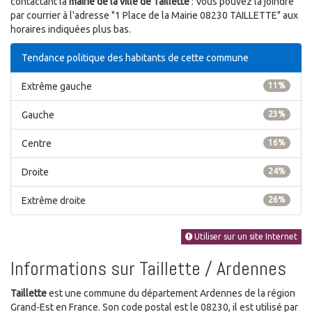
contactant la
mairie de la ville de Taillette
: Vous pouvez la joindre
par courrier à l'adresse "1 Place de la Mairie 08230 TAILLETTE" aux
horaires indiquées plus bas.
Tendance politique des habitants de cette commune
Extrême gauche
11%
Gauche
23%
Centre
16%
Droite
24%
Extrême droite
26%
Utiliser sur un site Internet
Informations sur Taillette / Ardennes
Taillette
est une commune du département Ardennes de la région
Grand-Est en France. Son code postal est le 08230, il est utilisé par