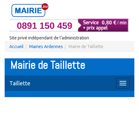
Site privé indépendant de l'administration
Accueil
Mairies Ardennes
Mairie de Taillette
Mairie de Taillette
Taillette
Toggle
navigati