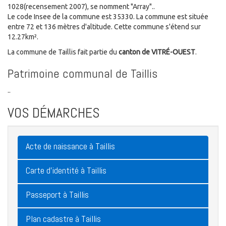
1028(recensement 2007), se nomment "Array"..
Le code Insee de la commune est 35330. La commune est située
entre 72 et 136 mètres d'altitude. Cette commune s'étend sur
12.27km².
La commune de Taillis fait partie du
canton de VITRÉ-OUEST
.
Patrimoine communal de Taillis
..
VOS DÉMARCHES
Acte de naissance à Taillis
Carte d'identité à Taillis
Passeport à Taillis
Plan cadastre à Taillis