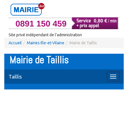
Site privé indépendant de l'administration
Accueil
Mairies Ille-et-Vilaine
Mairie de Taillis
Mairie de Taillis
Taillis
Toggle
navigati