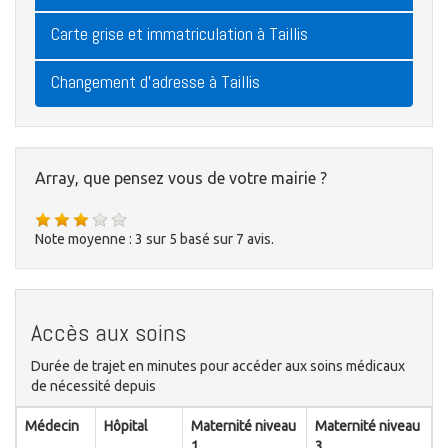
Carte grise et immatriculation à Taillis
Changement d'adresse à Taillis
Array, que pensez vous de votre mairie ?
Note moyenne :
3
sur
5
basé sur
7
avis.
Accès aux soins
Durée de trajet en minutes pour accéder aux soins médicaux
de nécessité depuis
Médecin
Hôpital
Maternité niveau
Maternité niveau
1
3