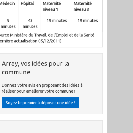
Médecin
Hôpital
Maternité
Maternité
niveau 1
niveau 3
9
43
19 minutes
19 minutes
minutes
minutes
urce Ministère du Travail, de l'Emploi et de la Santé
ernière actualisation 05/12/2011)
Array, vos idées pour la
commune
Donnez votre avis en proposant des idées à
réaliser pour améliorer votre commune !
Soyez le premier à déposer une idée !