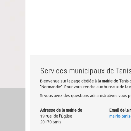
Services municipaux de Tani
Bienvenue sur la page dédiée à
la mairie de Tanis
d
"Normandie". Pour vous rendre aux bureaux de la mun
Si vous avez des questions administratives vous po
Adresse de la mairie de
Email de la 
19 rue 'de l'Église
mairie-tani
50170 tanis