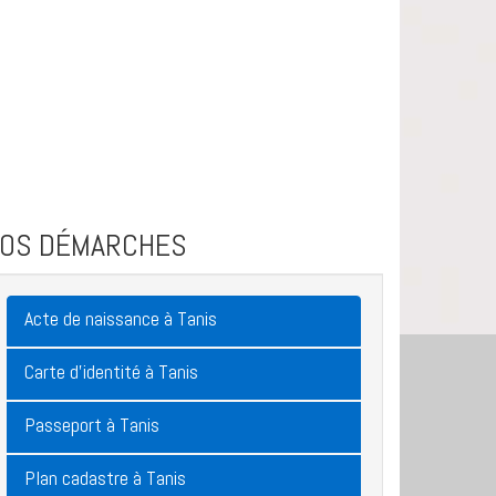
VOS DÉMARCHES
Acte de naissance à Tanis
Carte d'identité à Tanis
Passeport à Tanis
Plan cadastre à Tanis