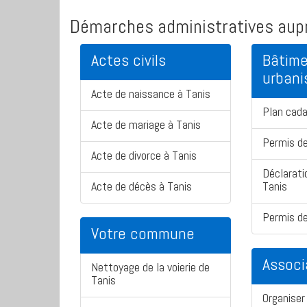
Démarches administratives aupr
Actes civils
Bâtime
urban
Acte de naissance à Tanis
Plan cada
Acte de mariage à Tanis
Permis de
Acte de divorce à Tanis
Déclarati
Acte de décès à Tanis
Tanis
Permis de
Votre commune
Associ
Nettoyage de la voierie de
Tanis
Organiser 