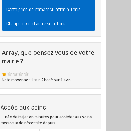
Carte grise et immatriculation à Tanis
Changement d'adresse à Tanis
Array, que pensez vous de votre
mairie ?
Note moyenne :
1
sur
5
basé sur
1
avis.
Accès aux soins
Durée de trajet en minutes pour accéder aux soins
médicaux de nécessité depuis