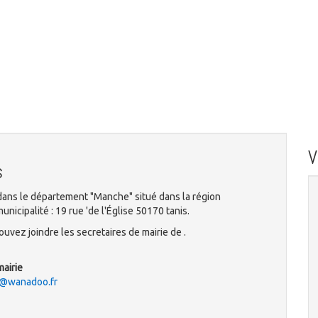
s
ans le département "Manche" situé dans la région
icipalité : 19 rue 'de l'Église 50170 tanis.
uvez joindre les secretaires de mairie de .
mairie
s@wanadoo.fr