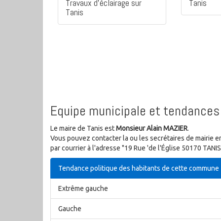
Travaux d'éclairage sur
Tanis
Tanis
Equipe municipale et tendances 
Le maire de Tanis est
Monsieur Alain MAZIER
.
Vous pouvez contacter la ou les secrétaires de mairie e
par courrier à l'adresse "19 Rue 'de l'Église 50170 TANIS
Tendance politique des habitants de cette commune
Extrême gauche
Gauche