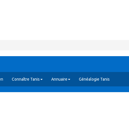
en
Connaître Tanis
Annuaire
Généalogie Tanis