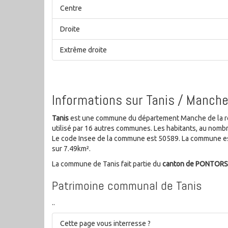
Centre
Droite
Extrême droite
Informations sur Tanis / Manch
Tanis
est une commune du département Manche de la régi
utilisé par 16 autres communes. Les habitants, au nom
Le code Insee de la commune est 50589. La commune est
sur 7.49km².
La commune de Tanis fait partie du
canton de PONTOR
Patrimoine communal de Tanis
..
Cette page vous interresse ?