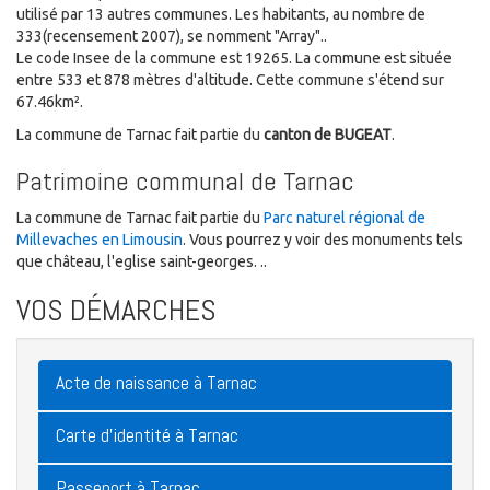
utilisé par 13 autres communes. Les habitants, au nombre de
333(recensement 2007), se nomment "Array"..
Le code Insee de la commune est 19265. La commune est située
entre 533 et 878 mètres d'altitude. Cette commune s'étend sur
67.46km².
La commune de Tarnac fait partie du
canton de BUGEAT
.
Patrimoine communal de Tarnac
La commune de Tarnac fait partie du
Parc naturel régional de
Millevaches en Limousin
. Vous pourrez y voir des monuments tels
que château, l'eglise saint-georges. ..
VOS DÉMARCHES
Acte de naissance à Tarnac
Carte d'identité à Tarnac
Passeport à Tarnac