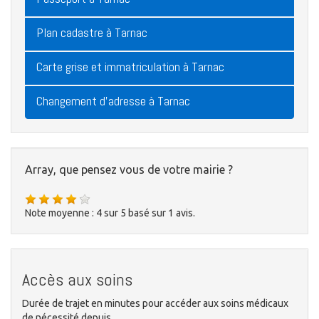
Plan cadastre à Tarnac
Carte grise et immatriculation à Tarnac
Changement d'adresse à Tarnac
Array, que pensez vous de votre mairie ?
Note moyenne :
4
sur
5
basé sur
1
avis.
Accès aux soins
Durée de trajet en minutes pour accéder aux soins médicaux
de nécessité depuis