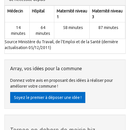
Médecin
Hôpital
Maternité niveau
Maternité niveau
1
3
14
64
58 minutes
87 minutes
minutes
minutes
Source Ministère du Travail, de l'Emploi et de la Santé (dernière
actualisation 05/12/2011)
Array, vos idées pour la commune
Donnez votre avis en proposant des idées à réaliser pour
améliorer votre commune !
Soyez le premier à déposer une idée !
Tarnac en dehors de mairie.biz