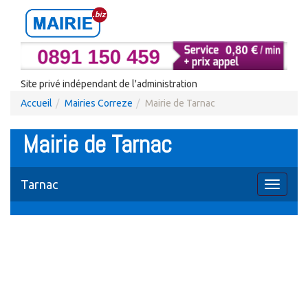
Site privé indépendant de l'administration
Accueil
Mairies Correze
Mairie de Tarnac
Mairie de Tarnac
Tarnac
Toggle
navigati