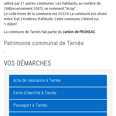
utilisé par 21 autres communes. Les habitants, au nombre de
298(recensement 2007), se nomment "Array"..
Le code Insee de la commune est 33524. La commune est située
entre 4 et 34 mètres d'altitude. Cette commune s'étend sur
1.45km².
La commune de Tarnès fait partie du
canton de FRONSAC
.
Patrimoine communal de Tarnès
..
VOS DÉMARCHES
Acte de naissance à Tarnès
Carte d'identité à Tarnès
Passeport à Tarnès