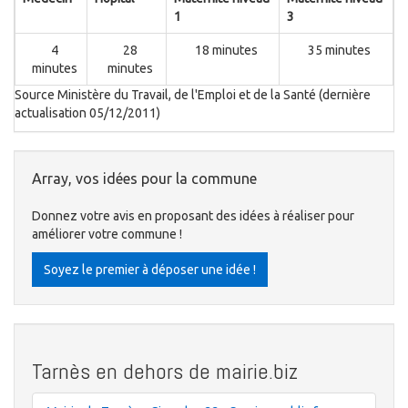
1
3
4
28
18 minutes
35 minutes
minutes
minutes
Source Ministère du Travail, de l'Emploi et de la Santé (dernière
actualisation 05/12/2011)
Array, vos idées pour la commune
Donnez votre avis en proposant des idées à réaliser pour
améliorer votre commune !
Soyez le premier à déposer une idée !
Tarnès en dehors de mairie.biz