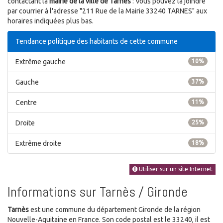
contactant la
mairie de la ville de Tarnès
: Vous pouvez la joindre
par courrier à l'adresse "211 Rue de la Mairie 33240 TARNES" aux
horaires indiquées plus bas.
Tendance politique des habitants de cette commune
Extrême gauche
10%
Gauche
37%
Centre
11%
Droite
25%
Extrême droite
18%
Utiliser sur un site Internet
Informations sur Tarnès / Gironde
Tarnès
est une commune du département Gironde de la région
Nouvelle-Aquitaine en France. Son code postal est le 33240, il est