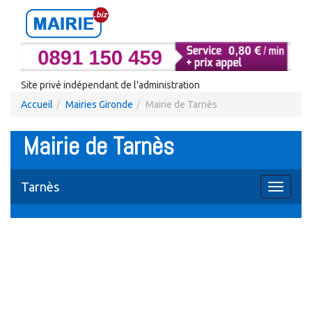
Site privé indépendant de l'administration
Accueil
Mairies Gironde
Mairie de Tarnès
Mairie de Tarnès
Tarnès
Toggle
navigati