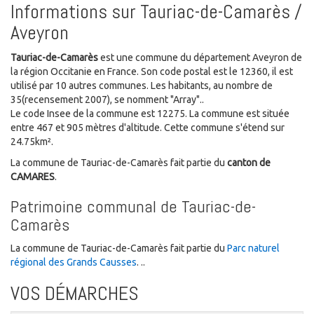
Informations sur Tauriac-de-Camarès /
Aveyron
Tauriac-de-Camarès
est une commune du département Aveyron de
la région Occitanie en France. Son code postal est le 12360, il est
utilisé par 10 autres communes. Les habitants, au nombre de
35(recensement 2007), se nomment "Array"..
Le code Insee de la commune est 12275. La commune est située
entre 467 et 905 mètres d'altitude. Cette commune s'étend sur
24.75km².
La commune de Tauriac-de-Camarès fait partie du
canton de
CAMARES
.
Patrimoine communal de Tauriac-de-
Camarès
La commune de Tauriac-de-Camarès fait partie du
Parc naturel
régional des Grands Causses
. ..
VOS DÉMARCHES