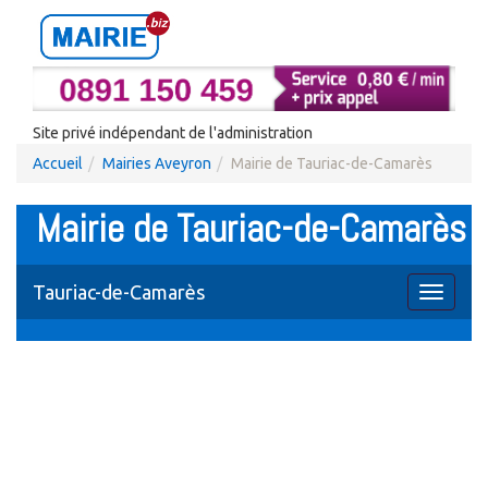
Site privé indépendant de l'administration
Accueil
Mairies Aveyron
Mairie de Tauriac-de-Camarès
Mairie de Tauriac-de-Camarès
Tauriac-de-Camarès
Toggle
navigati