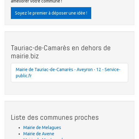
améliorer votre commune !
Soyez le premier à déposer une idée !
Tauriac-de-Camarès en dehors de
mairie.biz
Mairie de Tauriac-de-Camarès - Aveyron - 12 - Service-
public.fr
Liste des communes proches
Mairie de Melagues
Mairie de Avene