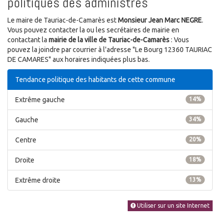
politiques des administrés
Le maire de Tauriac-de-Camarès est
Monsieur Jean Marc NEGRE
.
Vous pouvez contacter la ou les secrétaires de mairie en
contactant la
mairie de la ville de Tauriac-de-Camarès
: Vous
pouvez la joindre par courrier à l'adresse "Le Bourg 12360 TAURIAC
DE CAMARES" aux horaires indiquées plus bas.
Tendance politique des habitants de cette commune
Extrême gauche
14%
Gauche
34%
Centre
20%
Droite
18%
Extrême droite
13%
Utiliser sur un site Internet