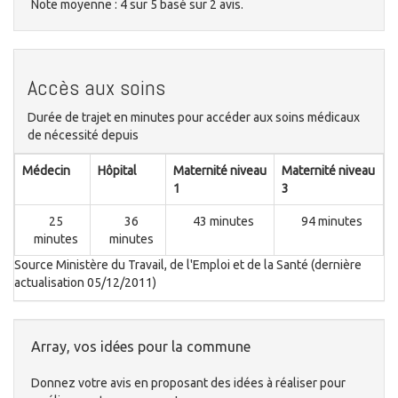
Note moyenne :
4
sur
5
basé sur
2
avis.
Accès aux soins
Durée de trajet en minutes pour accéder aux soins médicaux
de nécessité depuis
Médecin
Hôpital
Maternité niveau
Maternité niveau
1
3
25
36
43 minutes
94 minutes
minutes
minutes
Source Ministère du Travail, de l'Emploi et de la Santé (dernière
actualisation 05/12/2011)
Array, vos idées pour la commune
Donnez votre avis en proposant des idées à réaliser pour