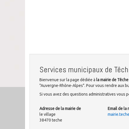
Services municipaux de Têch
Bienvenue sur la page dédiée à
la mairie de Têche
"Auvergne-Rhône-Alpes". Pour vous rendre aux bure
Si vous avez des questions administratives vous po
Adresse de la mairie de
Email de la 
le village
mairie.tec
38470 teche