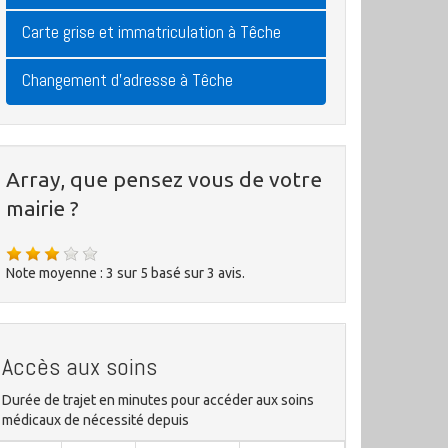
Carte grise et immatriculation à Têche
Changement d'adresse à Têche
Array, que pensez vous de votre
mairie ?
Note moyenne :
3
sur
5
basé sur
3
avis.
Accès aux soins
Durée de trajet en minutes pour accéder aux soins
médicaux de nécessité depuis