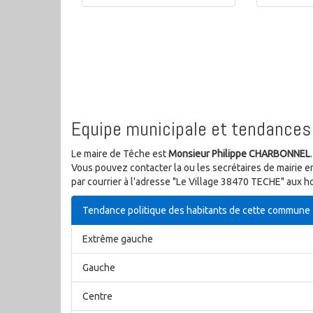
Equipe municipale et tendances 
Le maire de Têche est
Monsieur Philippe CHARBONNEL
.
Vous pouvez contacter la ou les secrétaires de mairie e
par courrier à l'adresse "Le Village 38470 TECHE" aux ho
Tendance politique des habitants de cette commune
Extrême gauche
Gauche
Centre