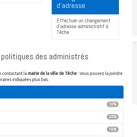
d'adresse
Effectuer un changement
d'adresse administratif à
Têche
politiques des administrés
n contactant la
mairie de la ville de Têche
: Vous pouvez la joindre
raires indiquées plus bas.
10%
20%
16%