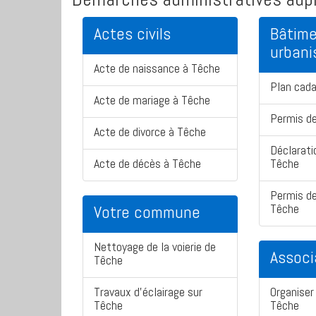
Actes civils
Bâtime
urban
Acte de naissance à Têche
Plan cad
Acte de mariage à Têche
Permis de
Acte de divorce à Têche
Déclarati
Acte de décès à Têche
Têche
Permis de
Têche
Votre commune
Nettoyage de la voierie de
Associ
Têche
Travaux d'éclairage sur
Organiser 
Têche
Têche