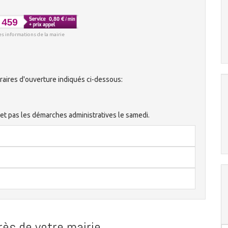
es informations de la mairie
aires d'ouverture indiqués ci-dessous:
et pas les démarches administratives le samedi.
ès de votre mairie