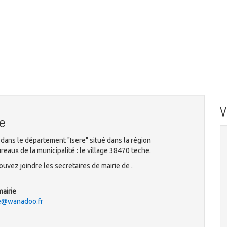
e
dans le département "Isere" situé dans la région
aux de la municipalité : le village 38470 teche.
uvez joindre les secretaires de mairie de .
mairie
he@wanadoo.fr