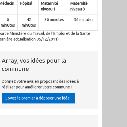
Médecin
Hôpital
Maternité
Maternité
niveau 1
niveau 3
6
42
36 minutes
36 minutes
minutes
minutes
urce Ministère du Travail, de l'Emploi et de la Santé
ernière actualisation 05/12/2011)
Array, vos idées pour la
commune
Donnez votre avis en proposant des idées à
réaliser pour améliorer votre commune !
Soyez le premier à déposer une idée !