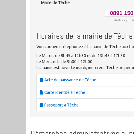
Maire de Têche
Mettre à jour l
Horaires de la mairie de Têche
Vous pouvez téléphonez à la mairie de Têche aux hor
Le Mardi : de 8h45 à 12h30 et de 13h45 à 17h30
Le Mercredi : de 9h00 à 12h00
La mairie est ouverte mardi, mercredi. Têche ne perm
Acte de naissance de Têche
Carte identité à Têche
Passeport à Têche
Démarches administratives aupr