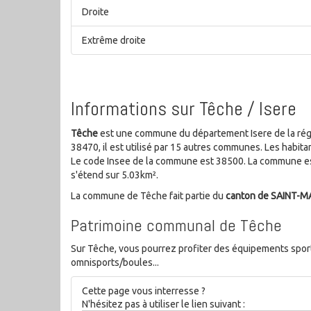
Droite
Extrême droite
Informations sur Têche / Isere
Têche
est une commune du département Isere de la rég
38470, il est utilisé par 15 autres communes. Les habi
Le code Insee de la commune est 38500. La commune es
s'étend sur 5.03km².
La commune de Têche fait partie du
canton de SAINT-M
Patrimoine communal de Têche
Sur Têche, vous pourrez profiter des équipements sportif
omnisports/boules...
Cette page vous interresse ?
N'hésitez pas à utiliser le lien suivant :