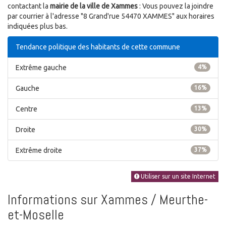
contactant la
mairie de la ville de Xammes
: Vous pouvez la joindre
par courrier à l'adresse "8 Grand'rue 54470 XAMMES" aux horaires
indiquées plus bas.
Tendance politique des habitants de cette commune
Extrême gauche
4%
Gauche
16%
Centre
13%
Droite
30%
Extrême droite
37%
Utiliser sur un site Internet
Informations sur Xammes / Meurthe-
et-Moselle