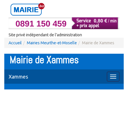
Site privé indépendant de l'administration
Accueil
Mairies Meurthe-et-Moselle
Mairie de Xammes
Mairie de Xammes
Xammes
Toggle
navigati