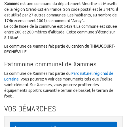
Xammes
est une commune du département Meurthe-et-Moselle
de la région Grand-Est en France. Son code postal est le 54470, il
est utilisé par 27 autres communes. Les habitants, au nombre de
174(recensement 2007), se nomment "Array"..
Le code Insee de la commune est 54594. La commune est située
entre 208 et 280 mètres d'altitude. Cette commune s'étend sur
8.16km².
La commune de Xammes fait partie du
canton de THIAUCOURT-
REGNIÉVILLE
.
Patrimoine communal de Xammes
La commune de Xammes fait partie du
Parc naturel régional de
Lorraine
. Vous pourrez y voir des monuments tels que l'eglise
saint-clément. Sur Xammes, vous pourrez profiter des
équipements sportifs suivant le terrain de basket, le terrain de
foot...
VOS DÉMARCHES