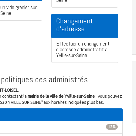
un vide grenier sur
-Seine
Changement
d'adresse
Effectuer un changement
d'adresse administratif à
Yville-sur-Seine
politiques des administrés
IT-LOISEL
.
n contactant la
mairie de la ville de Yville-sur-Seine
: Vous pouvez
76530 YVILLE SUR SEINE" aux horaires indiquées plus bas.
12%