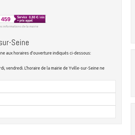
es informations de la mairie
-sur-Seine
ine aux horaires d'ouverture indiqués ci-dessous:
rdi, vendredi. L'horaire de la mairie de Yville-sur-Seine ne