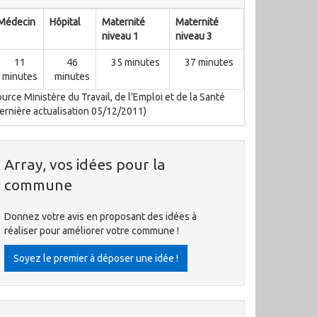
Médecin
Hôpital
Maternité
Maternité
niveau 1
niveau 3
11
46
35 minutes
37 minutes
minutes
minutes
urce Ministère du Travail, de l'Emploi et de la Santé
ernière actualisation 05/12/2011)
Array, vos idées pour la
commune
Donnez votre avis en proposant des idées à
réaliser pour améliorer votre commune !
Soyez le premier à déposer une idée !