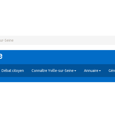
sur-Seine
e
Débat citoyen
Connaître Yville-sur-Seine
Annuaire
Gén