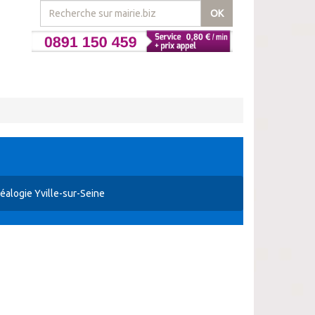
OK
éalogie Yville-sur-Seine