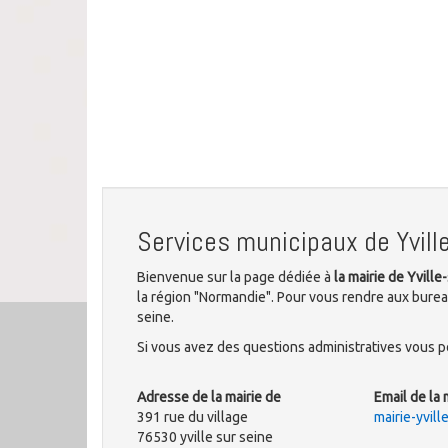
Services municipaux de Yvill
Bienvenue sur la page dédiée à
la mairie de Yville
la région "Normandie". Pour vous rendre aux bureau
seine.
Si vous avez des questions administratives vous po
Adresse de la mairie de
Email de la 
391 rue du village
mairie-yvil
76530 yville sur seine