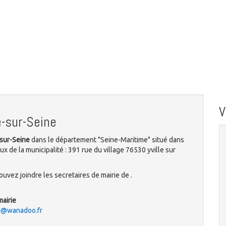
e-sur-Seine
-sur-Seine
dans le département "Seine-Maritime" situé dans
x de la municipalité : 391 rue du village 76530 yville sur
uvez joindre les secretaires de mairie de .
mairie
le@wanadoo.fr