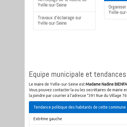
Yville-sur-Seine
Organiser 
Yville-sur
Travaux d'éclairage sur
Yville-sur-Seine
Equipe municipale et tendances 
Le maire de Yville-sur-Seine est
Madame Nadine BIENFA
Vous pouvez contacter la ou les secrétaires de mairie e
la joindre par courrier à l'adresse "391 Rue du Village 
Tendance politique des habitants de cette commune
Extrême gauche