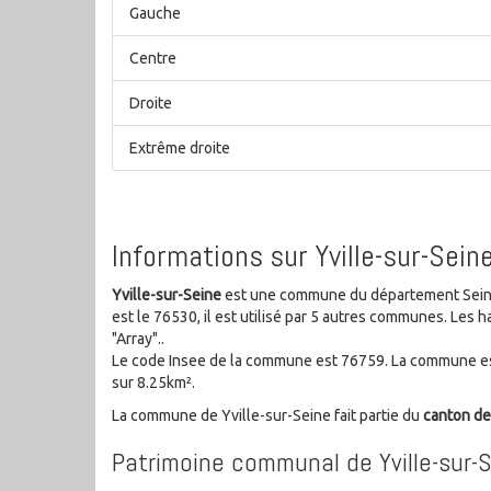
Gauche
Centre
Droite
Extrême droite
Informations sur Yville-sur-Sein
Yville-sur-Seine
est une commune du département Seine-
est le 76530, il est utilisé par 5 autres communes. Le
"Array"..
Le code Insee de la commune est 76759. La commune est
sur 8.25km².
La commune de Yville-sur-Seine fait partie du
canton d
Patrimoine communal de Yville-sur-