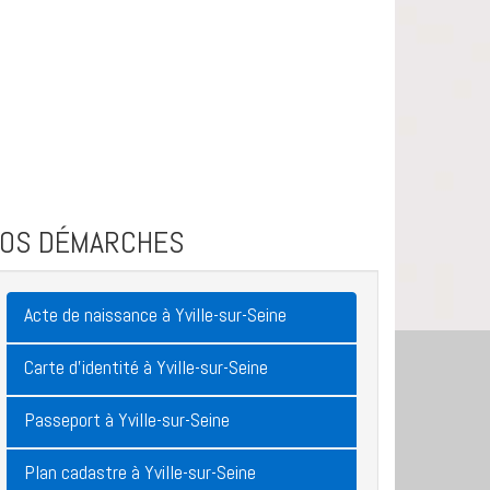
VOS DÉMARCHES
Acte de naissance à Yville-sur-Seine
Carte d'identité à Yville-sur-Seine
Passeport à Yville-sur-Seine
Plan cadastre à Yville-sur-Seine