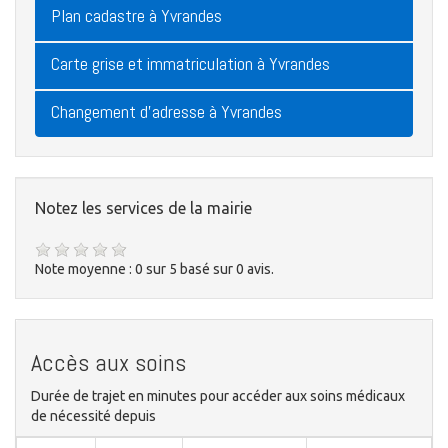
Plan cadastre à Yvrandes
Carte grise et immatriculation à Yvrandes
Changement d'adresse à Yvrandes
Notez les services de la mairie
Note moyenne :
0
sur
5
basé sur
0
avis.
Accès aux soins
Durée de trajet en minutes pour accéder aux soins médicaux
de nécessité depuis