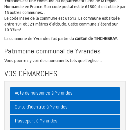
Yvrandes
est une commune du département Orne de la région
Normandie en France. Son code postal est le 61800, il est utilisé par
15 autres communes. .
Le code Insee de la commune est 61513. La commune est située
entre 181 et 321 mètres d'altitude. Cette commune s'étend sur
10.33km².
La commune de Yvrandes fait partie du
canton de TINCHEBRAY
.
Patrimoine communal de Yvrandes
Vous pourrez y voir des monuments tels que l'eglise. ..
VOS DÉMARCHES
Acte de naissance à Yvrandes
Carte d'identité à Yvrandes
Passeport à Yvrandes