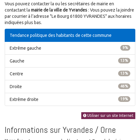
Vous pouvez contacter la ou les secrétaires de mairie en
contactant la
mairie de la ville de Yvrandes
: Vous pouvez la joindre
par courrier à l'adresse "Le Bourg 61800 YVRANDES" aux horaires
indiquées plus bas.
Tendance politique des habitants de cette commune
Extrême gauche
9%
Gauche
13%
Centre
13%
Droite
46%
Extrême droite
19%
Utiliser sur un site Internet
Informations sur Yvrandes / Orne