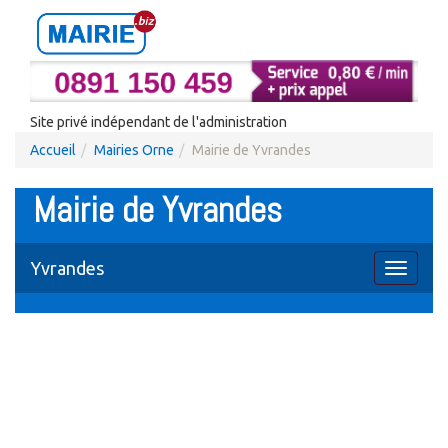
Site privé indépendant de l'administration
Accueil
Mairies Orne
Mairie de Yvrandes
Mairie de Yvrandes
Yvrandes
Toggle
navigati