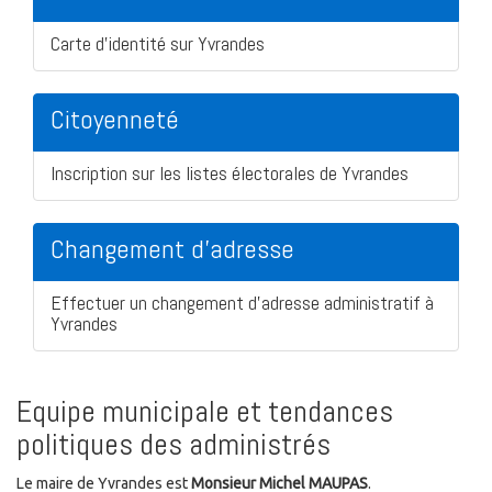
Carte d'identité sur Yvrandes
Citoyenneté
Inscription sur les listes électorales de Yvrandes
Changement d'adresse
Effectuer un changement d'adresse administratif à
Yvrandes
Equipe municipale et tendances
politiques des administrés
Le maire de Yvrandes est
Monsieur Michel MAUPAS
.