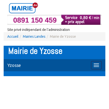
Site privé indépendant de l'administration
Accueil
Mairies Landes
Mairie de Yzosse
Mairie de Yzosse
Yzosse
Toggle
navigati