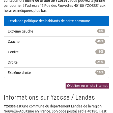
contactant la
mairie de la ville de Yzosse
: Vous pouvez la joindre
par courrier à l'adresse "2 Rue des Fauvettes 40180 YZOSSE" aux
horaires indiquées plus bas.
Tendance politique des habitants de cette commune
Extrême gauche
8%
Gauche
40%
Centre
19%
Droite
23%
Extrême droite
10%
Utiliser sur un site Internet
Informations sur Yzosse / Landes
Yzosse
est une commune du département Landes de la région
Nouvelle-Aquitaine en France. Son code postal est le 40180, il est