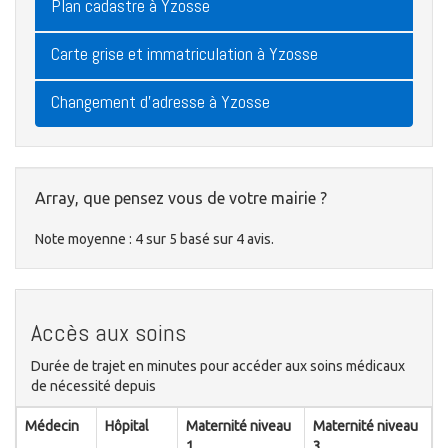
Plan cadastre à Yzosse
Carte grise et immatriculation à Yzosse
Changement d'adresse à Yzosse
Array, que pensez vous de votre mairie ?
Note moyenne :
4
sur
5
basé sur
4
avis.
Accès aux soins
Durée de trajet en minutes pour accéder aux soins médicaux
de nécessité depuis
Médecin
Hôpital
Maternité niveau
Maternité niveau
1
3