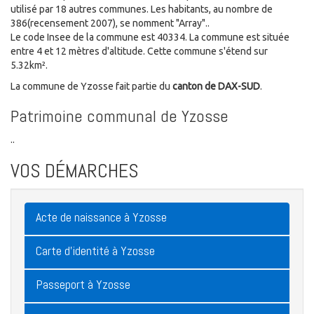
utilisé par 18 autres communes. Les habitants, au nombre de
386(recensement 2007), se nomment "Array"..
Le code Insee de la commune est 40334. La commune est située
entre 4 et 12 mètres d'altitude. Cette commune s'étend sur
5.32km².
La commune de Yzosse fait partie du
canton de DAX-SUD
.
Patrimoine communal de Yzosse
..
VOS DÉMARCHES
Acte de naissance à Yzosse
Carte d'identité à Yzosse
Passeport à Yzosse