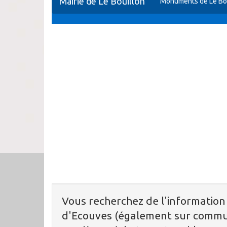
Mairie de Le Bouillon
Monuments de Le Bo
Vous recherchez de l'information
d'Ecouves (également sur commun