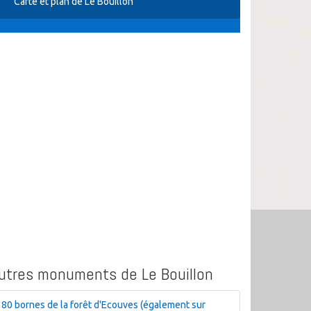
Carte et plan de Le Bouillon
utres monuments de Le Bouillon
80 bornes de la forêt d'Ecouves (également sur