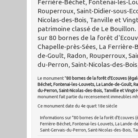
Ferrière-Béchet, Fontenai-les-Lo
Rouperroux, Saint-Didier-sous-Eco
Nicolas-des-Bois, Tanville et Vin
patrimoine classé de Le Bouillon.
sur 80 bornes de la forêt d'Eco
Chapelle-près-Sées, La Ferrière-
de-Goult, Radon, Rouperroux, Sain
du-Perron, Saint-Nicolas-des-Bois
Le monument "
80 bornes de la forêt d'Ecouves (éga
Béchet, Fontenai-les-Louvets, La Lande-de-Goult, Ra
du-Perron, Saint-Nicolas-des-Bois, Tanville et Vingt
monument fait partie du recensement immeubles mh
Ce monument date du 4e quart 18e siècle
Informations sur "80 bornes de la forêt d'Ecouves
Ferrière-Béchet, Fontenai-les-Louvets, La Lande-d
Saint-Gervais-du-Perron, Saint-Nicolas-des-Bois, Ta