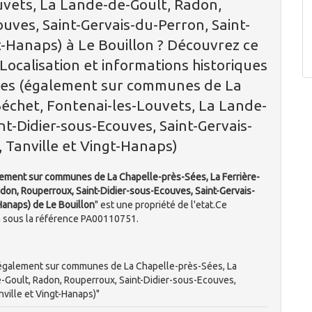
uvets, La Lande-de-Goult, Radon,
uves, Saint-Gervais-du-Perron, Saint-
gt-Hanaps) à Le Bouillon ? Découvrez ce
 Localisation et informations historiques
uves (également sur communes de La
Béchet, Fontenai-les-Louvets, La Lande-
t-Didier-sous-Ecouves, Saint-Gervais-
, Tanville et Vingt-Hanaps)
lement sur communes de La Chapelle-près-Sées, La Ferrière-
don, Rouperroux, Saint-Didier-sous-Ecouves, Saint-Gervais-
-Hanaps) de Le Bouillon
" est une propriété de l'etat.Ce
 sous la référence PA00110751.
 (également sur communes de La Chapelle-près-Sées, La
e-Goult, Radon, Rouperroux, Saint-Didier-sous-Ecouves,
nville et Vingt-Hanaps)"