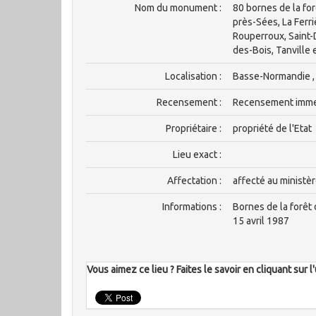
Nom du monument :
80 bornes de la fo
près-Sées, La Ferr
Rouperroux, Saint-
des-Bois, Tanville
Localisation :
Basse-Normandie , 
Recensement :
Recensement imm
Propriétaire :
propriété de l'Etat
Lieu exact :
Affectation :
affecté au ministèr
Informations :
Bornes de la forêt 
15 avril 1987
Vous aimez ce lieu ? Faites le savoir en cliquant sur 