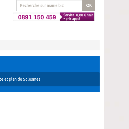
OK
te et plan de Solesmes