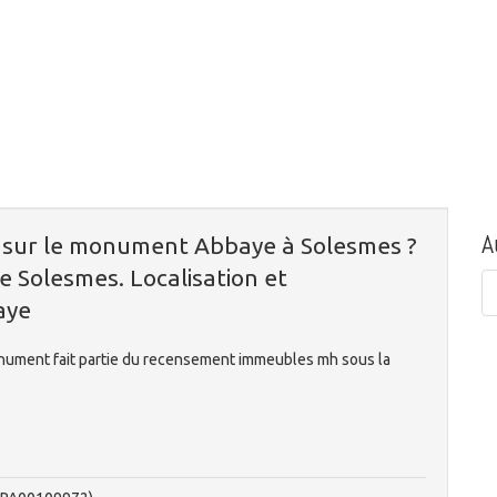
A
n sur le monument Abbaye à Solesmes ?
e Solesmes. Localisation et
aye
onument fait partie du recensement immeubles mh sous la