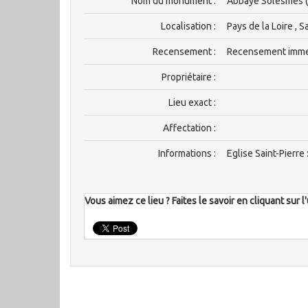
Nom du monument :
Abbaye Solesmes 
Localisation :
Pays de la Loire , 
Recensement :
Recensement imm
Propriétaire :
Lieu exact :
Affectation :
Informations :
Eglise Saint-Pierre
Vous aimez ce lieu ? Faites le savoir en cliquant sur 