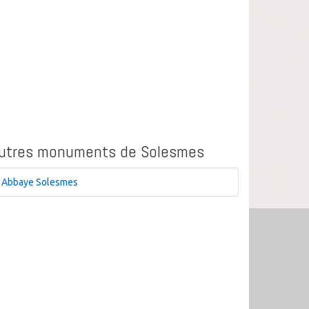
utres monuments de Solesmes
Abbaye Solesmes