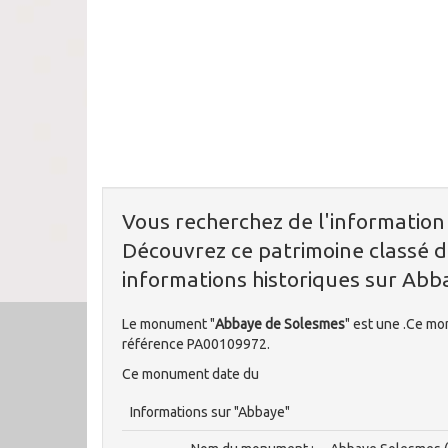
Vous recherchez de l'informatio
Découvrez ce patrimoine classé d
informations historiques sur Abb
Le monument "
Abbaye de Solesmes
" est une .Ce m
référence PA00109972.
Ce monument date du
Informations sur "Abbaye"