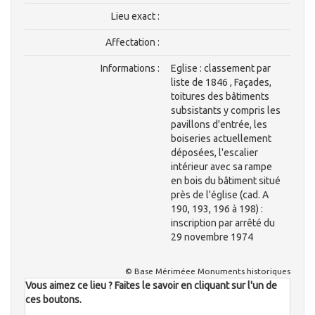
Lieu exact :
Affectation :
Informations :
Eglise : classement par
liste de 1846 , Façades,
toitures des bâtiments
subsistants y compris les
pavillons d'entrée, les
boiseries actuellement
déposées, l'escalier
intérieur avec sa rampe
en bois du bâtiment situé
près de l'église (cad. A
190, 193, 196 à 198) :
inscription par arrêté du
29 novembre 1974
© Base Mériméee Monuments historiques
Vous aimez ce lieu ? Faites le savoir en cliquant sur l'un de
ces boutons.