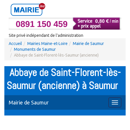
Site privé indépendant de l'administration
Accueil
Mairies Maine-et-Loire
Mairie de Saumur
Monuments de Saumur
Abbaye de Saint-Florent-lès-Saumur (ancienne)
Abbaye de Saint-Florent-lès-
Saumur (ancienne) à Saumur
Mairie de Saumur
Toggle
navigati