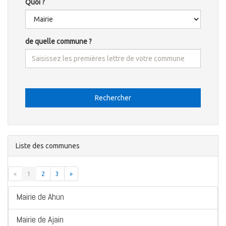
Quoi ?
de quelle commune ?
Rechercher
Liste des communes
«
1
2
3
»
Mairie de Ahun
Mairie de Ajain