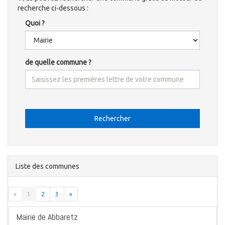
recherche ci-dessous :
Quoi ?
de quelle commune ?
Rechercher
Liste des communes
«
1
2
3
»
Mairie de Abbaretz