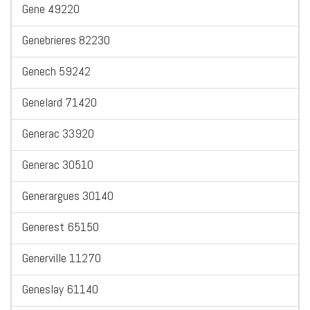
Gene 49220
Genebrieres 82230
Genech 59242
Genelard 71420
Generac 33920
Generac 30510
Generargues 30140
Generest 65150
Generville 11270
Geneslay 61140