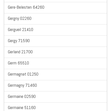
Gere-Belesten 64260
Gergny 02260
Gergueil 21410
Gergy 71590
Gerland 21700
Germ 65510
Germagnat 01250
Germagny 71460
Germaine 02590
Germaine 51160