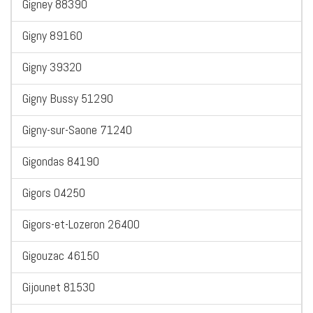
Gigney 88390
Gigny 89160
Gigny 39320
Gigny Bussy 51290
Gigny-sur-Saone 71240
Gigondas 84190
Gigors 04250
Gigors-et-Lozeron 26400
Gigouzac 46150
Gijounet 81530