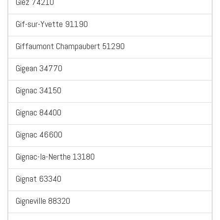
Giez 74210
Gif-sur-Yvette 91190
Giffaumont Champaubert 51290
Gigean 34770
Gignac 34150
Gignac 84400
Gignac 46600
Gignac-la-Nerthe 13180
Gignat 63340
Gigneville 88320