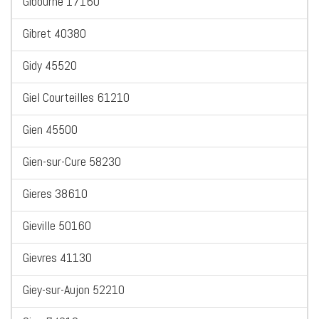
Gibourne 17160
Gibret 40380
Gidy 45520
Giel Courteilles 61210
Gien 45500
Gien-sur-Cure 58230
Gieres 38610
Gieville 50160
Gievres 41130
Giey-sur-Aujon 52210