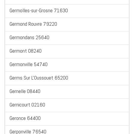
Germolles-sur-Grosne 71630
Germond Rouvre 79220
Germondans 25640
Germont 08240
Germonville 54740
Germs Sur L'Oussouet 65200
Gernelle 08440
Gernicourt 02160
Geronce 64400
Gerponville 76540