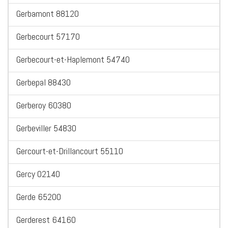
Gerbamont 88120
Gerbecourt 57170
Gerbecourt-et-Haplemont 54740
Gerbepal 88430
Gerberoy 60380
Gerbeviller 54830
Gercourt-et-Drillancourt 55110
Gercy 02140
Gerde 65200
Gerderest 64160