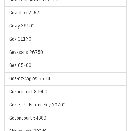
Gevrolles 21520
Gevry 39100
Gex 01170
Geyssans 26750
Gez 65400
Gez-ez-Angles 65100
Gezaincourt 80600
Gézier-et-Fontenelay 70700
Gezoncourt 54380
Ghisonaccia 20240