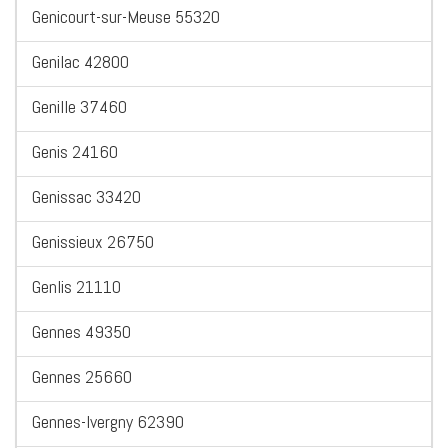
Genicourt-sur-Meuse 55320
Genilac 42800
Genille 37460
Genis 24160
Genissac 33420
Genissieux 26750
Genlis 21110
Gennes 49350
Gennes 25660
Gennes-Ivergny 62390