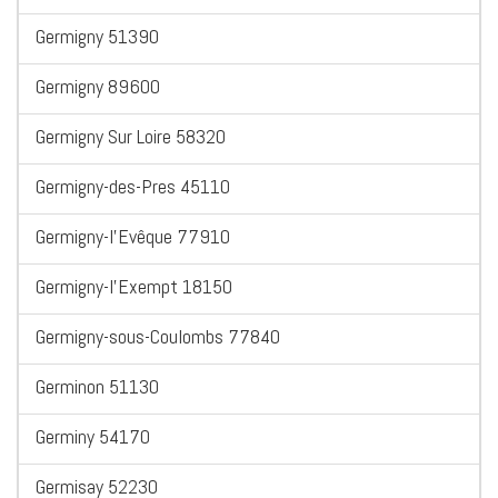
Germigny 51390
Germigny 89600
Germigny Sur Loire 58320
Germigny-des-Pres 45110
Germigny-l'Evêque 77910
Germigny-l'Exempt 18150
Germigny-sous-Coulombs 77840
Germinon 51130
Germiny 54170
Germisay 52230