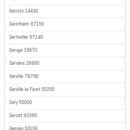
Gerrots 14430
Gerstheim 67150
Gertwiller 67140
Geruge 39570
Gervans 26600
Gerville 76790
Gerville-la-Foret 50250
Gery 55000
Gerzat 63360
Gesnes 53150