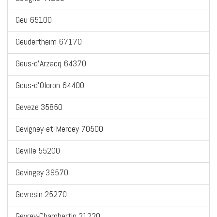
Geu 65100
Geudertheim 67170
Geus-d'Arzacq 64370
Geus-d'Oloron 64400
Geveze 35850
Gevigney-et-Mercey 70500
Geville 55200
Gevingey 39570
Gevresin 25270
Gevrey-Chambertin 21220