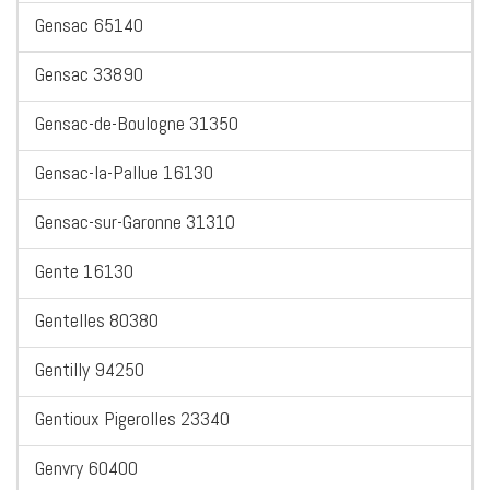
Gensac 65140
Gensac 33890
Gensac-de-Boulogne 31350
Gensac-la-Pallue 16130
Gensac-sur-Garonne 31310
Gente 16130
Gentelles 80380
Gentilly 94250
Gentioux Pigerolles 23340
Genvry 60400