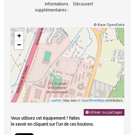
Informations
Découvert
supplémentaires :
© Base OpenData
+
−
Leaflet
| Map data ©
OpenStreetMap
contributors
Utiliser ou partager
Vous utilisez cet équipement ? Faites
le savoir en cliquant sur l'un de ces boutons.