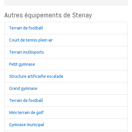
Autres équipements de Stenay
Terrain de football
Court de tennis plein air
Terrain multisports
Petit gymnase
Structure artificielle escalade
Grand gymnase
Terrain de football
Mini terrain de golf
Gymnase municipal