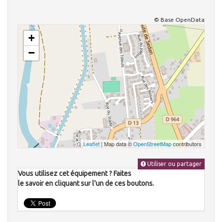
© Base OpenData
+
−
Leaflet
| Map data ©
OpenStreetMap
contributors
Utiliser ou partager
Vous utilisez cet équipement ? Faites
le savoir en cliquant sur l'un de ces boutons.