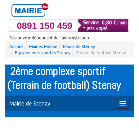
Site privé indépendant de l'administration
Accueil
Mairies Meuse
Mairie de Stenay
Equipements sportifs Stenay
Terrain de football Stenay
2ème complexe sportif
(Terrain de football) Stenay
Mairie de Stenay
Toggle
navigati