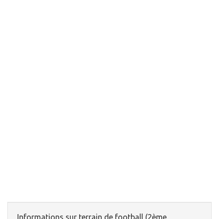
Informations sur terrain de football (2ème