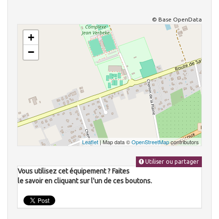
© Base OpenData
+
−
Leaflet
| Map data ©
OpenStreetMap
contributors
Utiliser ou partager
Vous utilisez cet équipement ? Faites
le savoir en cliquant sur l'un de ces boutons.