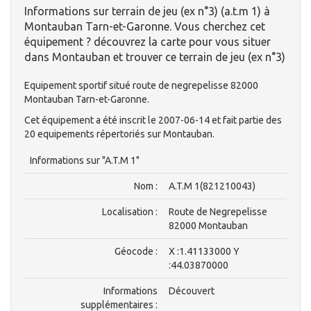
Informations sur terrain de jeu (ex n°3) (a.t.m 1) à
Montauban Tarn-et-Garonne. Vous cherchez cet
équipement ? découvrez la carte pour vous situer
dans Montauban et trouver ce terrain de jeu (ex n°3)
Equipement sportif situé route de negrepelisse 82000
Montauban Tarn-et-Garonne.
Cet équipement a été inscrit le 2007-06-14 et fait partie des
20 equipements répertoriés sur Montauban.
Informations sur "A.T.M 1"
Nom :
A.T.M 1(821210043)
Localisation :
Route de Negrepelisse
82000 Montauban
Géocode :
X :1.41133000 Y
:44.03870000
Informations
Découvert
supplémentaires :