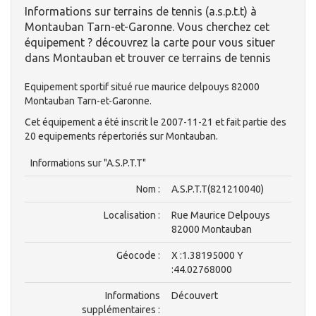
Informations sur terrains de tennis (a.s.p.t.t) à
Montauban Tarn-et-Garonne. Vous cherchez cet
équipement ? découvrez la carte pour vous situer
dans Montauban et trouver ce terrains de tennis
Equipement sportif situé rue maurice delpouys 82000
Montauban Tarn-et-Garonne.
Cet équipement a été inscrit le 2007-11-21 et fait partie des
20 equipements répertoriés sur Montauban.
Informations sur "A.S.P.T.T"
Nom :
A.S.P.T.T(821210040)
Localisation :
Rue Maurice Delpouys
82000 Montauban
Géocode :
X :1.38195000 Y
:44.02768000
Informations
Découvert
supplémentaires :