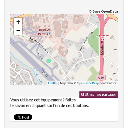
© Base OpenData
+
−
Leaflet
| Map data ©
OpenStreetMap
contributors
Utiliser ou partager
Vous utilisez cet équipement ? Faites
le savoir en cliquant sur l'un de ces boutons.